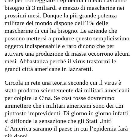
bisogno di 3 miliardi e mezzo di mascherine nei
prossimi mesi. Dunque la più grande potenza
militare del mondo dispone dell’1% delle
mascherine di cui ha bisogno. Le aziende che
possono mettersi a produrre questo semplicissimo
oggetto indispensabile e raro dicono che per
attivare una produzione di massa occorrono alcuni
mesi. Abbastanza perché il virus trasformi le
grandi città americane in lazzaretti.
Circola in rete una teoria secondo cui il virus è
stato prodotto scientemente dai militari americani
per colpire la Cina. Se così fosse dovremmo
ammettere che i militari americani sono dei tizi
piuttosto imprevidenti. Di giorno in giorno infatti
si diffonde la sensazione che gli Stati Uniti
d’America saranno il paese in cui l’epidemia farà
più danni.