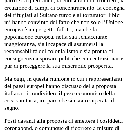
partire da quell’anno, la chiusura delle frontiere, la
creazione di campi di concentramento, la consegna
dei rifugiati al Sultano turco e ai torturatori libici
mi hanno convinto del fatto che non solo l’Unione
europea è un progetto fallito, ma che la
popolazione europea, nella sua schiacciante
maggioranza, sia incapace di assumersi la
responsabilità del colonialismo e sia pronta di
conseguenza a sposare politiche concentrazionarie
pur di proteggere la sua miserabile prosperità.
Ma oggi, in questa riunione in cui i rappresentanti
dei paesi europei hanno discusso della proposta
italiana di condividere il peso economico della
crisi sanitaria, mi pare che sia stato superato il
segno.
Posti davanti alla proposta di emettere i cosiddetti
coronabond, o comunque di ricorrere a misure di