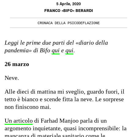
5 Aprile, 2020
FRANCO «BIFO» BERARDI
CRONACA DELLA PSICODEFLAZIONE
Leggi le prime due parti del «diario della
pandemia» di Bifo
qui
e
qui
.
26 marzo
Neve.
Alle dieci di mattina mi sveglio, guardo fuori, il
tetto è bianco e scende fitta la neve. Le sorprese
non finiscono mai.
Un articolo
di Farhad Manjoo parla di un
argomento inquietante, quasi incomprensibile: la
mancanza di materiale sanitario come le