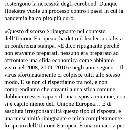
sostengono la necessità degli eurobond. Dunque
Hoekstra vuole un processo contro i paesi in cui la
pandemia ha colpito più duro.
«Questo discorso è ripugnante nel contesto
dell’Unione Europea», ha detto il leader socialista
in conferenza stampa. «E dico ripugnante perché
non eravamo preparati, nessuno era preparato ad
affrontare una sfida economica come abbiamo
visto nel 2008, 2009, 2010 e negli anni seguenti. Il
virus sfortunatamente ci colpisce tutti allo stesso
modo. E se non ci rispettiamo tra noi, e non
comprendiamo che davanti a una sfida comune
dobbiamo esser capaci di una risposta comune, non
si è capito niente dell’Unione Europea… È di
assoluta irresponsabilità questo tipo di risposta, è
una meschinità ripugnante e mina completamente
lo spirito dell’Unione Europea. È una minaccia per