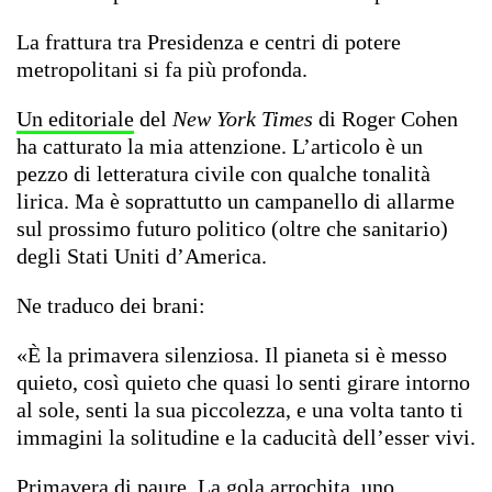
La frattura tra Presidenza e centri di potere
metropolitani si fa più profonda.
Un editoriale
del
New York Times
di Roger Cohen
ha catturato la mia attenzione. L’articolo è un
pezzo di letteratura civile con qualche tonalità
lirica. Ma è soprattutto un campanello di allarme
sul prossimo futuro politico (oltre che sanitario)
degli Stati Uniti d’America.
Ne traduco dei brani:
«È la primavera silenziosa. Il pianeta si è messo
quieto, così quieto che quasi lo senti girare intorno
al sole, senti la sua piccolezza, e una volta tanto ti
immagini la solitudine e la caducità dell’esser vivi.
Primavera di paure. La gola arrochita, uno