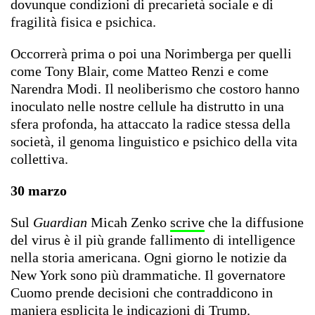
dovunque condizioni di precarietà sociale e di
fragilità fisica e psichica.
Occorrerà prima o poi una Norimberga per quelli
come Tony Blair, come Matteo Renzi e come
Narendra Modi. Il neoliberismo che costoro hanno
inoculato nelle nostre cellule ha distrutto in una
sfera profonda, ha attaccato la radice stessa della
società, il genoma linguistico e psichico della vita
collettiva.
30 marzo
Sul
Guardian
Micah Zenko
scrive
che la diffusione
del virus è il più grande fallimento di intelligence
nella storia americana. Ogni giorno le notizie da
New York sono più drammatiche. Il governatore
Cuomo prende decisioni che contraddicono in
maniera esplicita le indicazioni di Trump.