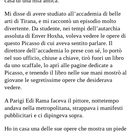
casa di una mia amica.
Mi disse di avere studiato all’accademia di belle
arti di Tirana, e mi raccontò un episodio molto
divertente. Da studente, nei tempi dell’autarchia
assoluta di Enver Hoxha, voleva vedere le opere di
questo Picasso di cui aveva sentito parlare. Il
direttore dell’accademia lo prese con sé, lo portò
nel suo ufficio, chiuse a chiave, tirò fuori un libro
da uno scaffale, lo aprì alle pagine dedicate a
Picasso, e tenendo il libro nelle sue mani mostrò al
giovane le segretissime opere che desiderava
vedere.
A Parigi Edi Rama faceva il pittore, nottetempo
andava nella metropolitana, strappava i manifesti
pubblicitari e ci dipingeva sopra.
Ho in casa una delle sue opere che mostra un piede