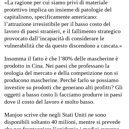
«La ragione per cui siamo privi di materiale
protettivo implica un insieme di patologie del
capitalismo, specificamente americano:
l’attrazione irresistibile per il basso costo del
lavoro di paesi stranieri, e il fallimento strategico
provocato dall’incapacità di considerare le
vulnerabilità che da questo discendono a cascata.»
Insomma il fatto è che l’80% delle mascherine è
prodotto in Cina. Nei paesi che professano la
teologia del mercato e della competizione non si
producono mascherine. Perché farlo se possiamo
investire su prodotti che generano alti profitti? Gli
oggetti a basso costo li facciamo produrre in paesi
dove il costo del lavoro è molto basso.
Manjoo scrive che negli Stati Uniti ne sono
disponibili soltanto 40 milioni, mentre si prevede
che per fronteggiare l’epidemia i medici avranno