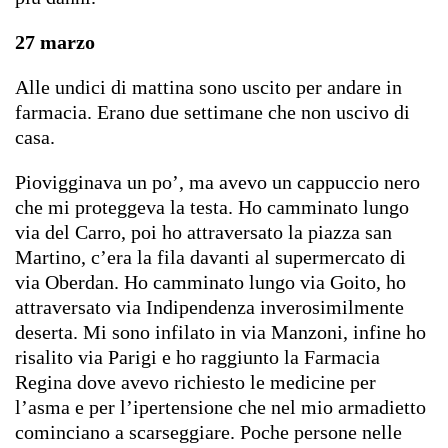
27 marzo
Alle undici di mattina sono uscito per andare in
farmacia. Erano due settimane che non uscivo di
casa.
Piovigginava un po’, ma avevo un cappuccio nero
che mi proteggeva la testa. Ho camminato lungo
via del Carro, poi ho attraversato la piazza san
Martino, c’era la fila davanti al supermercato di
via Oberdan. Ho camminato lungo via Goito, ho
attraversato via Indipendenza inverosimilmente
deserta. Mi sono infilato in via Manzoni, infine ho
risalito via Parigi e ho raggiunto la Farmacia
Regina dove avevo richiesto le medicine per
l’asma e per l’ipertensione che nel mio armadietto
cominciano a scarseggiare. Poche persone nelle