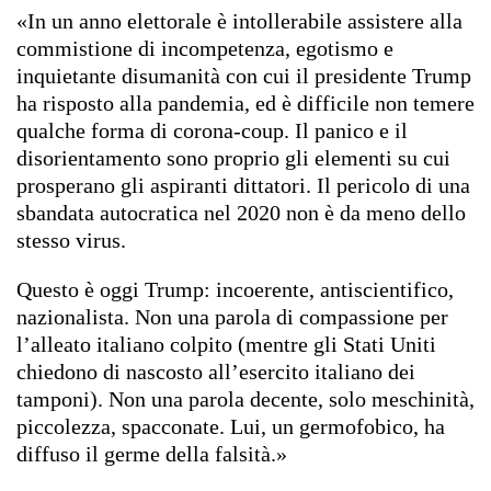
«In un anno elettorale è intollerabile assistere alla
commistione di incompetenza, egotismo e
inquietante disumanità con cui il presidente Trump
ha risposto alla pandemia, ed è difficile non temere
qualche forma di corona-coup. Il panico e il
disorientamento sono proprio gli elementi su cui
prosperano gli aspiranti dittatori. Il pericolo di una
sbandata autocratica nel 2020 non è da meno dello
stesso virus.
Questo è oggi Trump: incoerente, antiscientifico,
nazionalista. Non una parola di compassione per
l’alleato italiano colpito (mentre gli Stati Uniti
chiedono di nascosto all’esercito italiano dei
tamponi). Non una parola decente, solo meschinità,
piccolezza, spacconate. Lui, un germofobico, ha
diffuso il germe della falsità.»