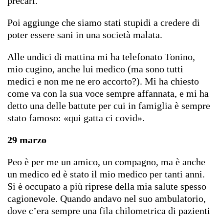
precari.
Poi aggiunge che siamo stati stupidi a credere di
poter essere sani in una società malata.
Alle undici di mattina mi ha telefonato Tonino,
mio cugino, anche lui medico (ma sono tutti
medici e non me ne ero accorto?). Mi ha chiesto
come va con la sua voce sempre affannata, e mi ha
detto una delle battute per cui in famiglia è sempre
stato famoso: «qui gatta ci covid».
29 marzo
Peo è per me un amico, un compagno, ma è anche
un medico ed è stato il mio medico per tanti anni.
Si è occupato a più riprese della mia salute spesso
cagionevole. Quando andavo nel suo ambulatorio,
dove c’era sempre una fila chilometrica di pazienti