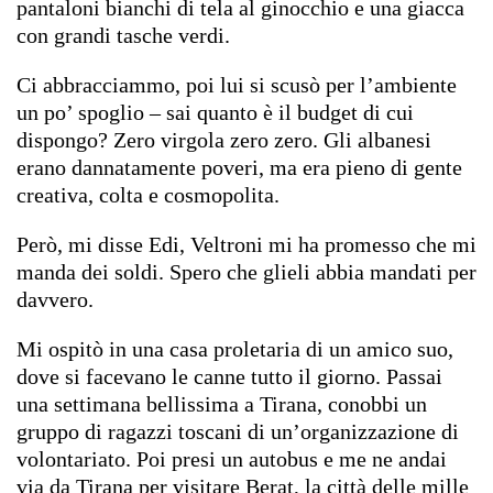
pantaloni bianchi di tela al ginocchio e una giacca
con grandi tasche verdi.
Ci abbracciammo, poi lui si scusò per l’ambiente
un po’ spoglio – sai quanto è il budget di cui
dispongo? Zero virgola zero zero. Gli albanesi
erano dannatamente poveri, ma era pieno di gente
creativa, colta e cosmopolita.
Però, mi disse Edi, Veltroni mi ha promesso che mi
manda dei soldi. Spero che glieli abbia mandati per
davvero.
Mi ospitò in una casa proletaria di un amico suo,
dove si facevano le canne tutto il giorno. Passai
una settimana bellissima a Tirana, conobbi un
gruppo di ragazzi toscani di un’organizzazione di
volontariato. Poi presi un autobus e me ne andai
via da Tirana per visitare Berat,
la città delle mille