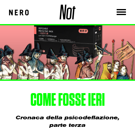
COME FOSSE IERI
Cronaca della psicodeflazione,
parte terza