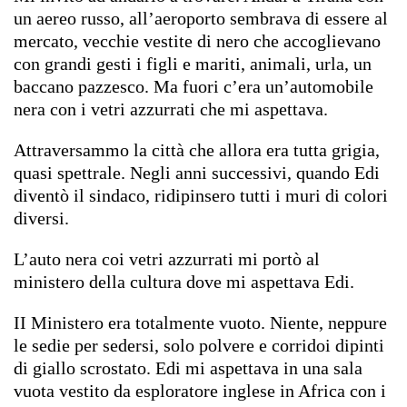
un aereo russo, all’aeroporto sembrava di essere al
mercato, vecchie vestite di nero che accoglievano
con grandi gesti i figli e mariti, animali, urla, un
baccano pazzesco. Ma fuori c’era un’automobile
nera con i vetri azzurrati che mi aspettava.
Attraversammo la città che allora era tutta grigia,
quasi spettrale. Negli anni successivi, quando Edi
diventò il sindaco, ridipinsero tutti i muri di colori
diversi.
L’auto nera coi vetri azzurrati mi portò al
ministero della cultura dove mi aspettava Edi.
II Ministero era totalmente vuoto. Niente, neppure
le sedie per sedersi, solo polvere e corridoi dipinti
di giallo scrostato. Edi mi aspettava in una sala
vuota vestito da esploratore inglese in Africa con i