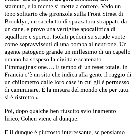
starnuto, e la mente si mette a correre. Vedo un
topo solitario che gironzola sulla Front Street di
Brooklyn, un sacchetto di spazzatura strappato da
un cane, e provo una vertigine apocalittica di
squallore e sporco. Isolati pedoni su strade vuote
come sopravvissuti di una bomba al neutrone. Un
agente patogeno grande un millesimo di un capello
umano ha sospeso la civiltà e scatenato
l’immaginazione…. È tempo di un reset totale. In
Francia c’è un sito che indica alla gente il raggio di
un chilometro dalle loro case in cui gli è permesso
di camminare. È la misura del mondo che per tutti
si è ristretto.»
Poi, dopo qualche ben riuscito sviolinamento
lirico, Cohen viene al dunque.
E il dunque è piuttosto interessante, se pensiamo