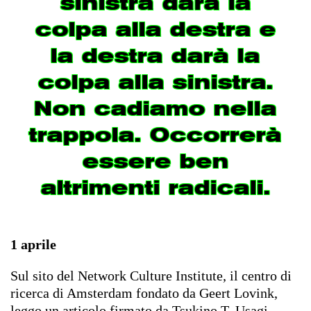
sinistra darà la
colpa alla destra e
la destra darà la
colpa alla sinistra.
Non cadiamo nella
trappola. Occorrerà
essere ben
altrimenti radicali.
1 aprile
Sul sito del Network Culture Institute, il centro di
ricerca di Amsterdam fondato da Geert Lovink,
leggo
un articolo firmato da Tsukino T. Usagi
,