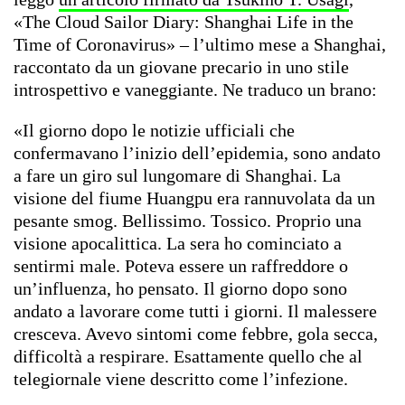
«The Cloud Sailor Diary: Shanghai Life in the
Time of Coronavirus»
–
l’ultimo mese a Shanghai,
raccontato da un giovane precario in uno stile
introspettivo e vaneggiante. Ne traduco un brano:
«Il giorno dopo le notizie ufficiali che
confermavano l’inizio dell’epidemia, sono andato
a fare un giro sul lungomare di Shanghai. La
visione del fiume Huangpu era rannuvolata da un
pesante smog. Bellissimo. Tossico. Proprio una
visione apocalittica. La sera ho cominciato a
sentirmi male. Poteva essere un raffreddore o
un’influenza, ho pensato. Il giorno dopo sono
andato a lavorare come tutti i giorni. Il malessere
cresceva. Avevo sintomi come febbre, gola secca,
difficoltà a respirare. Esattamente quello che al
telegiornale viene descritto come l’infezione.