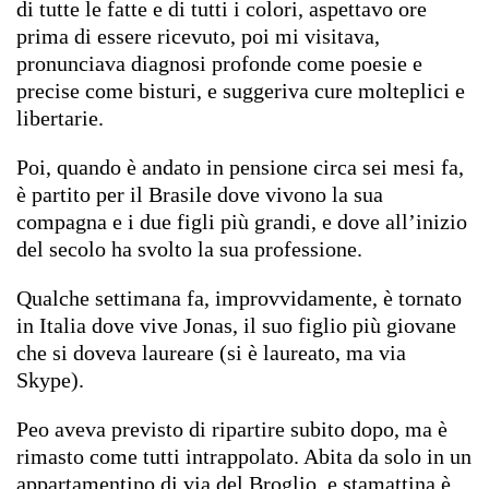
di tutte le fatte e di tutti i colori, aspettavo ore
prima di essere ricevuto, poi mi visitava,
pronunciava diagnosi profonde come poesie e
precise come bisturi, e suggeriva cure molteplici e
libertarie.
Poi, quando è andato in pensione circa sei mesi fa,
è partito per il Brasile dove vivono la sua
compagna e i due figli più grandi, e dove all’inizio
del secolo ha svolto la sua professione.
Qualche settimana fa, improvvidamente, è tornato
in Italia dove vive Jonas, il suo figlio più giovane
che si doveva laureare (si è laureato, ma via
Skype).
Peo aveva previsto di ripartire subito dopo, ma è
rimasto come tutti intrappolato. Abita da solo in un
appartamentino di via del Broglio, e stamattina è