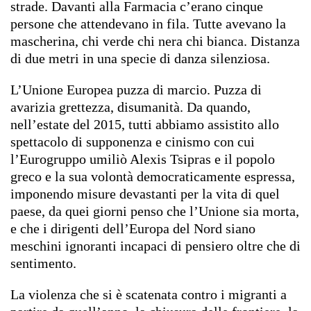
strade. Davanti alla Farmacia c’erano cinque
persone che attendevano in fila. Tutte avevano la
mascherina, chi verde chi nera chi bianca. Distanza
di due metri in una specie di danza silenziosa.
L’Unione Europea puzza di marcio. Puzza di
avarizia grettezza, disumanità. Da quando,
nell’estate del 2015, tutti abbiamo assistito allo
spettacolo di supponenza e cinismo con cui
l’Eurogruppo umiliò Alexis Tsipras e il popolo
greco e la sua volontà democraticamente espressa,
imponendo misure devastanti per la vita di quel
paese, da quei giorni penso che l’Unione sia morta,
e che i dirigenti dell’Europa del Nord siano
meschini ignoranti incapaci di pensiero oltre che di
sentimento.
La violenza che si è scatenata contro i migranti a