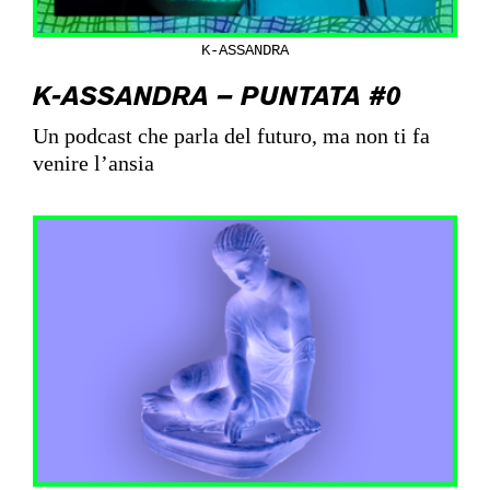
K-ASSANDRA
K-ASSANDRA – PUNTATA #0
Un podcast che parla del futuro, ma non ti fa
venire l’ansia