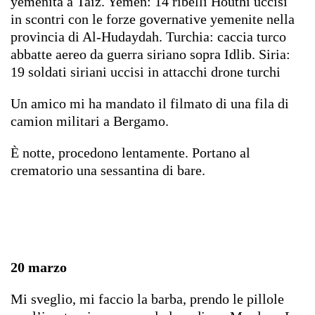
yemenita a Taiz. Yemen: 14 ribelli Houthi uccisi
in
scontri con le forze governative yemenite nella
provincia di Al-Hudaydah.
Turchia: caccia turco
abbatte aereo da guerra siriano sopra Idlib.
Siria:
19 soldati siriani uccisi in attacchi drone turchi
Un amico mi ha mandato il filmato di una fila di
camion militari a Bergamo.
È notte, procedono lentamente. Portano al
crematorio una sessantina di bare.
20 marzo
Mi sveglio, mi faccio la barba, prendo le pillole