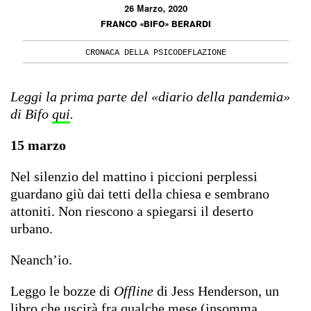
26 Marzo, 2020
FRANCO «BIFO» BERARDI
CRONACA DELLA PSICODEFLAZIONE
Leggi la prima parte del «diario della pandemia»
di Bifo
qui
.
15 marzo
Nel silenzio del mattino i piccioni perplessi
guardano giù dai tetti della chiesa e sembrano
attoniti. Non riescono a spiegarsi il deserto
urbano.
Neanch’io.
Leggo le bozze di
Offline
di Jess Henderson, un
libro che uscirà fra qualche mese (insomma,