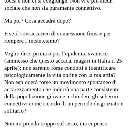
tocca e non ci si congiunge. Non vi è più alcun
sociale che non sia puramente connettivo.
Ma poi? Cosa accadrà dopo?
E se il sovraccarico di connessione finisse per
rompere l’incantesimo?
Voglio dire: prima o poi l’epidemia svanisce
(ammesso che questo accada, magari in Italia il 25
aprile); non saremo forse condotti a identificare
psicologicamente la vita online con la malattia?
Non esploderà forse un movimento spontaneo di
accarezzamento che indurrà una parte consistente
della popolazione giovane a chiudere gli schermi
connettivi come ricordo di un periodo disgraziato e
solitario?
Non mi prendo troppo sul serio, ma ci penso.