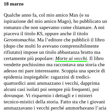
18 marzo
Qualche anno fa, col mio amico Max (e su
ispirazione del mio amico Mago), ho pubblicato un
romanzo che non sapevamo come chiamare. A noi
piaceva il titolo
KS
, oppure anche il titolo
Gerontomachia
. Ma l’editore che pubblicò il libro
(dopo che molti lo avevano comprensibilmente
rifiutato) impose un titolo abbastanza brutto ma
certamente più popolare:
Morte ai vecchi
. Il libro
vendette pochissimo ma raccontava una storia che
adesso mi pare interessante. Scoppia una specie di
epidemia inspiegabile: ragazzini di tredici-
quattordici anni ammazzano i vecchi, dapprima
alcuni casi isolati poi sempre più frequenti, poi
dovunque. Vi risparmio i dettagli e i misteri
tecnico-mistici della storia. Fatto sta che i giovani
ammazzavano i vecchi perché ammorbavano l’aria