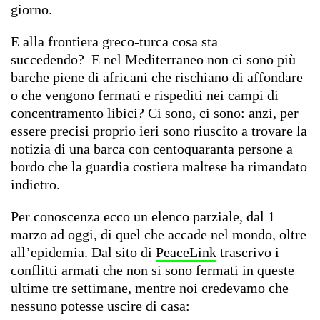
giorno.
E alla frontiera greco-turca cosa sta
succedendo?
E nel Mediterraneo non ci sono più
barche piene di africani che rischiano di affondare
o che vengono fermati e rispediti nei campi di
concentramento libici? Ci sono, ci sono: anzi, per
essere precisi proprio ieri sono riuscito a trovare la
notizia di una barca con centoquaranta persone a
bordo che la guardia costiera maltese ha rimandato
indietro.
Per conoscenza ecco un elenco parziale, dal 1
marzo ad oggi, di quel che accade nel mondo, oltre
all’epidemia.
Dal sito di
PeaceLink
trascrivo i
conflitti armati che non si sono fermati in queste
ultime tre settimane, mentre noi credevamo che
nessuno potesse uscire di casa: