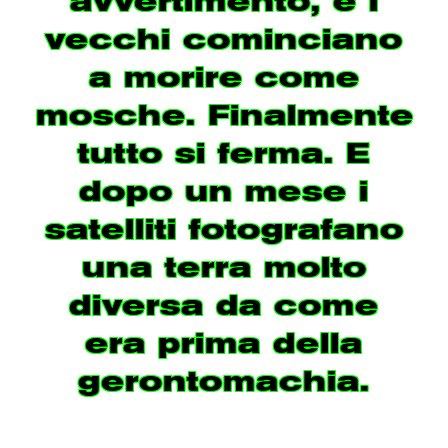
avvertimento, e i
vecchi cominciano
a morire come
mosche. Finalmente
tutto si ferma. E
dopo un mese i
satelliti fotografano
una terra molto
diversa da come
era prima della
gerontomachia.