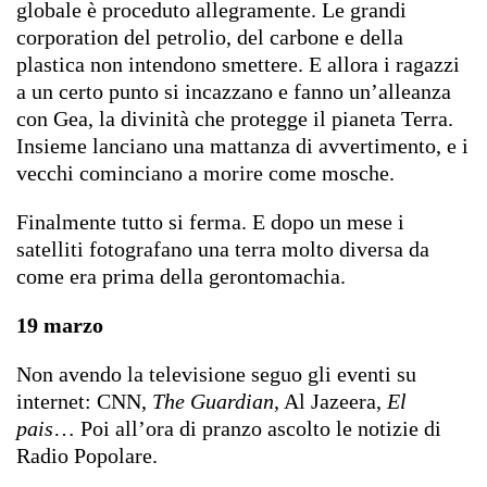
globale è proceduto allegramente. Le grandi
corporation del petrolio, del carbone e della
plastica non intendono smettere. E allora i ragazzi
a un certo punto si incazzano e fanno un’alleanza
con Gea, la divinità che protegge il pianeta Terra.
Insieme lanciano una mattanza di avvertimento, e i
vecchi cominciano a morire come mosche.
Finalmente tutto si ferma. E dopo un mese i
satelliti fotografano una terra molto diversa da
come era prima della gerontomachia.
19 marzo
Non avendo la televisione seguo gli eventi su
internet: CNN,
The Guardian
, Al Jazeera,
El
pais
…
Poi all’ora di pranzo ascolto le notizie di
Radio Popolare.