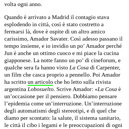
volta ogni anno.
Quando è arrivato a Madrid il contagio stava
esplodendo in città, così è stato costretto a
fermarsi là, dove è ospite di un altro amico
carissimo, Amador Savater. Così adesso passano il
tempo insieme, e io invidio un po’ Amador perché
Jun è anche un ottimo cuoco e mi piace la cucina
giapponese. La notte fanno un po’ di cineforum, e
qualche sera fa hanno visto
La Cosa
di Carpenter,
un film che casca proprio a pennello. Poi Amador
ha scritto
un articolo
che ho letto sulla rivista
argentina
Lobosuelto
. Scrive Amador: «
La Cosa
è
un’occasione per il pensiero. Dobbiamo pensare
l’epidemia come un’interruzione. Un’interruzione
degli automatismi degli stereotipi, e di quel che
diamo per scontato: la salute, il sistema sanitario,
le città il cibo i legami e le preoccupazioni di ogni