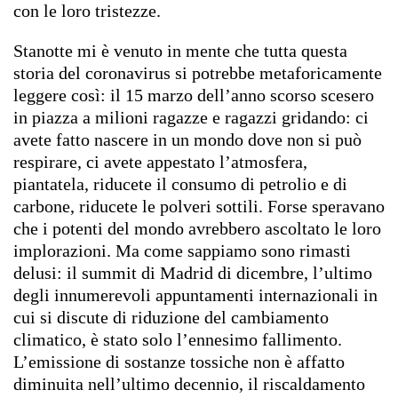
con le loro tristezze.
Stanotte mi è venuto in mente che tutta questa
storia del coronavirus si potrebbe metaforicamente
leggere così: il 15 marzo dell’anno scorso scesero
in piazza a milioni ragazze e ragazzi gridando: ci
avete fatto nascere in un mondo dove non si può
respirare, ci avete appestato l’atmosfera,
piantatela, riducete il consumo di petrolio e di
carbone, riducete le polveri sottili. Forse speravano
che i potenti del mondo avrebbero ascoltato le loro
implorazioni. Ma come sappiamo sono rimasti
delusi: il summit di Madrid di dicembre, l’ultimo
degli innumerevoli appuntamenti internazionali in
cui si discute di riduzione del cambiamento
climatico, è stato solo l’ennesimo fallimento.
L’emissione di sostanze tossiche non è affatto
diminuita nell’ultimo decennio, il riscaldamento