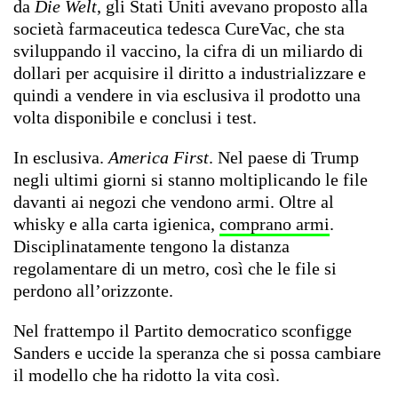
da
Die Welt
, gli Stati Uniti avevano proposto alla
società farmaceutica tedesca CureVac, che sta
sviluppando il vaccino, la cifra di un miliardo di
dollari per acquisire il diritto a industrializzare e
quindi a vendere in via esclusiva il prodotto una
volta disponibile e conclusi i test.
In esclusiva.
America First
. Nel paese di Trump
negli ultimi giorni si stanno moltiplicando le file
davanti ai negozi che vendono armi. Oltre al
whisky e alla carta igienica,
comprano armi
.
Disciplinatamente tengono la distanza
regolamentare di un metro, così che le file si
perdono all’orizzonte.
Nel frattempo il Partito democratico sconfigge
Sanders e uccide la speranza che si possa cambiare
il modello che ha ridotto la vita così.