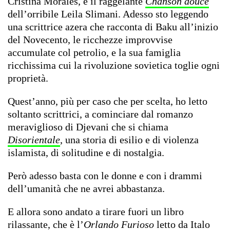
Cristina Morales, e il raggelante
Chanson douce
dell’orribile Leila Slimani. Adesso sto leggendo
una scrittrice azera che racconta di Baku all’inizio
del Novecento, le ricchezze improvvise
accumulate col petrolio, e la sua famiglia
ricchissima cui la rivoluzione sovietica toglie ogni
proprietà.
Quest’anno, più per caso che per scelta, ho letto
soltanto scrittrici, a cominciare dal romanzo
meraviglioso di Djevani che si chiama
Disorientale
, una storia di esilio e di violenza
islamista, di solitudine e di nostalgia.
Però adesso basta con le donne e con i drammi
dell’umanità che ne avrei abbastanza.
E allora sono andato a tirare fuori un libro
rilassante, che è l’
Orlando Furioso
letto da Italo