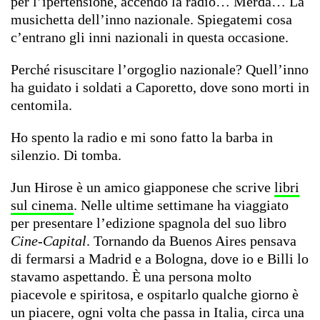
per l’ipertensione, accendo la radio… Merda… La
musichetta dell’inno nazionale. Spiegatemi cosa
c’entrano gli inni nazionali in questa occasione.
Perché risuscitare l’orgoglio nazionale? Quell’inno
ha guidato i soldati a Caporetto, dove sono morti in
centomila.
Ho spento la radio e mi sono fatto la barba in
silenzio. Di tomba.
Jun Hirose è un amico giapponese che scrive
libri
sul cinema
. Nelle ultime settimane ha viaggiato
per presentare l’edizione spagnola del suo libro
Cine-Capital
. Tornando da Buenos Aires pensava
di fermarsi a Madrid e a Bologna, dove io e Billi lo
stavamo aspettando. È una persona molto
piacevole e spiritosa, e ospitarlo qualche giorno è
un piacere, ogni volta che passa in Italia, circa una