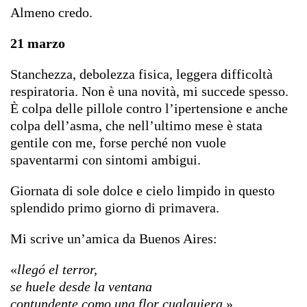
Almeno credo.
21 marzo
Stanchezza, debolezza fisica, leggera difficoltà
respiratoria. Non è una novità, mi succede spesso.
È colpa delle pillole contro l’ipertensione e anche
colpa dell’asma, che nell’ultimo mese è stata
gentile con me, forse perché non vuole
spaventarmi con sintomi ambigui.
Giornata di sole dolce e cielo limpido in questo
splendido primo giorno di primavera.
Mi scrive un’amica da Buenos Aires:
«
llegó el terror,
se huele desde la ventana
contundente como una flor cualquiera.
»