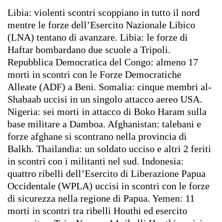
Libia: violenti scontri scoppiano in tutto il nord
mentre le forze
dell’Esercito Nazionale Libico
(LNA) tentano di avanzare. Libia: le
forze di
Haftar bombardano due scuole a Tripoli.
Repubblica Democratica del
Congo: almeno 17
morti in scontri con le Forze Democratiche
Alleate
(ADF) a Beni. Somalia: cinque membri al-
Shabaab uccisi in un singolo attacco
aereo USA.
Nigeria: sei morti in attacco di Boko Haram sulla
base
militare a Damboa. Afghanistan: talebani e
forze afghane si scontrano nella
provincia di
Balkh. Thailandia: un soldato ucciso e altri 2 feriti
in
scontri con i militanti nel sud. Indonesia:
quattro ribelli dell’Esercito di
Liberazione Papua
Occidentale (WPLA) uccisi in scontri con le forze
di
sicurezza nella regione di Papua. Yemen: 11
morti in scontri tra ribelli
Houthi ed esercito