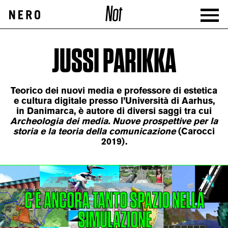
JUSSI PARIKKA
Teorico dei nuovi media e professore di estetica
e cultura digitale presso l’Università di Aarhus,
in Danimarca, è autore di diversi saggi tra cui
Archeologia dei media. Nuove prospettive per la
storia e la teoria della comunicazione
(Carocci
2019).
C’È ANCORA TANTO SPAZIO NELLA
SIMULAZIONE