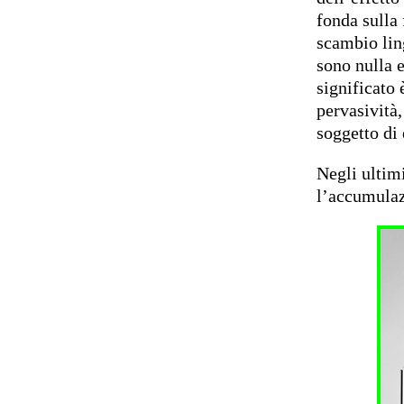
fonda sulla 
scambio lin
sono nulla e
significato 
pervasività,
soggetto di
Negli ultim
l’accumulaz