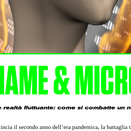
IAME & MIC
 e realtà fluttuante: come si combatte un 
ncia il secondo anno dell’era pandemica, la battaglia t