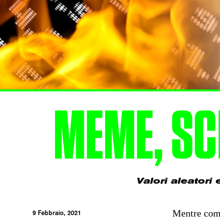
MEME, SC
Valori aleatori
Mentre comi
9 Febbraio, 2021