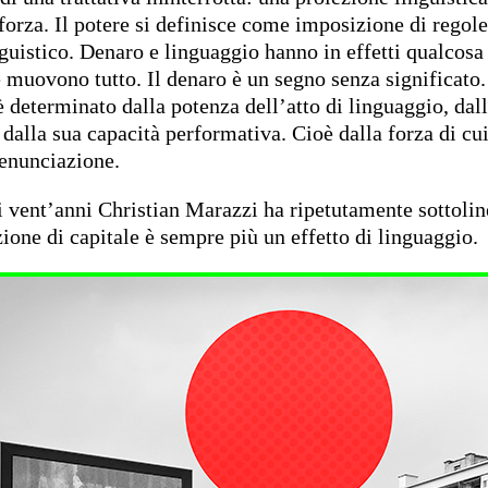
forza. Il potere si definisce come imposizione di regole
guistico. Denaro e linguaggio hanno in effetti qualcos
 muovono tutto. Il denaro è un segno senza significato. 
è determinato dalla potenza dell’atto di linguaggio, dal
 dalla sua capacità performativa. Cioè dalla forza di cui
 enunciazione.
i vent’anni Christian Marazzi ha ripetutamente sottolin
ione di capitale è sempre più un effetto di linguaggio.