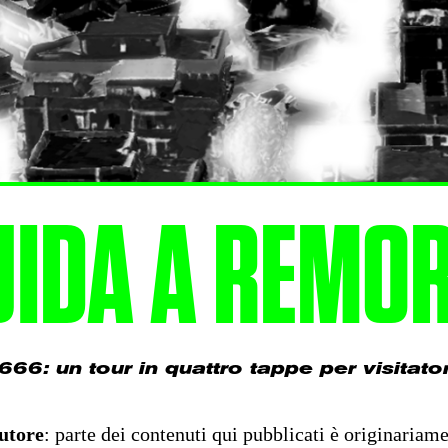
UIDA A REMOR
66: un tour in quattro tappe per visitatori
utore
: parte dei contenuti qui pubblicati è originariam