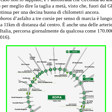
per meglio dire la taglia a metà, visto che, fuori dal 
ontinua per una decina buona di chilometri ancora.
oboros
d’asfalto a tre corsie per senso di marcia è lung
ca 11km di distanza dal centro. È anche una delle arteri
d’Italia, percorsa giornalmente da qualcosa come 170.00
2016).