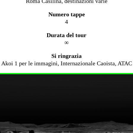
Roma Casilina, destinazioni varie
Numero tappe
4
Durata del tour
∞
Si ringrazia
Akoi 1 per le immagini, Internazionale Caoista, ATAC