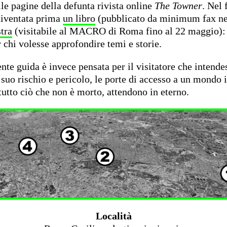
le pagine della defunta rivista online
The Towner
. Nel 
diventata prima
un libro
(pubblicato da minimum fax ne
tra
(visitabile al MACRO di Roma fino al 22 maggio): 
 chi volesse approfondire temi e storie.
nte guida è invece pensata per il visitatore che intende
 suo rischio e pericolo, le porte di accesso a un mondo i
tutto ciò che non è morto, attendono in eterno.
Località