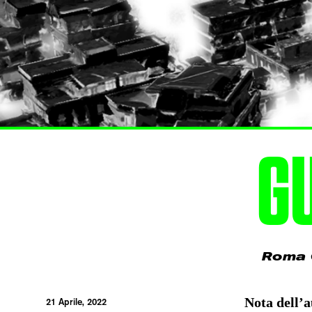
G
Roma 6
Nota dell’a
21 Aprile, 2022