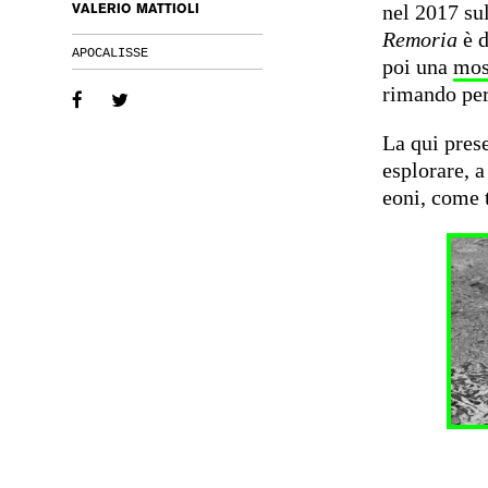
nel 2017 sul
VALERIO MATTIOLI
Remoria
è 
APOCALISSE
poi una
mos
rimando per
La qui prese
esplorare, a
eoni, come 