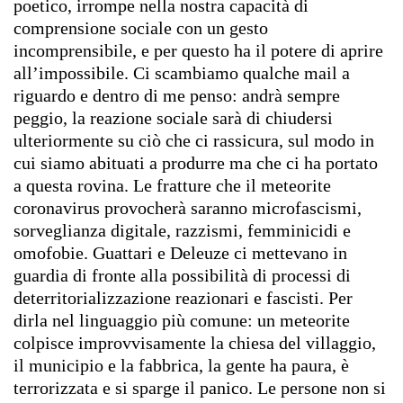
poetico, irrompe nella nostra capacità di
comprensione sociale con un gesto
incomprensibile, e per questo ha il potere di aprire
all’impossibile. Ci scambiamo qualche mail a
riguardo e dentro di me penso: andrà sempre
peggio, la reazione sociale sarà di chiudersi
ulteriormente su ciò che ci rassicura, sul modo in
cui siamo abituati a produrre ma che ci ha portato
a questa rovina. Le fratture che il meteorite
coronavirus provocherà saranno microfascismi,
sorveglianza digitale, razzismi, femminicidi e
omofobie. Guattari e Deleuze ci mettevano in
guardia di fronte alla possibilità di processi di
deterritorializzazione reazionari e fascisti. Per
dirla nel linguaggio più comune: un meteorite
colpisce improvvisamente la chiesa del villaggio,
il municipio e la fabbrica, la gente ha paura, è
terrorizzata e si sparge il panico. Le persone non si