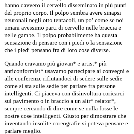
hanno davvero il cervello disseminato in più punti
del proprio corpo. Il polpo sembra avere sinapsi
neuronali negli otto tentacoli, un po’ come se noi
umani avessimo parti di cervello nelle braccia e
nelle gambe. Il polpo probabilmente ha questa
sensazione di pensare con i piedi o la sensazione
che i piedi pensano fra di loro cose diverse.
Quando eravamo più giovan* e artist* più
anticonformist* usavamo partecipare ai convegni e
alle conferenze rifiutandoci di sedere sulle sedie
come si sta sulle sedie per parlare fra persone
intelligenti. Ci piaceva con disinvoltura coricarci
sul pavimento o in braccio a un altr* relator*,
sempre cercando di dire come se nulla fosse le
nostre cose intelligenti. Giusto per dimostrare che
inventando insolite coreografie si poteva pensare e
parlare meglio.