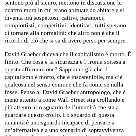
sentono più al sicuro, mettono in discussione le
quattro mura in cui erano abituate ad abitare e si
diventa più sospettosi, cattivi, paranoici,
complottisti, competitivi, identitari, tutti sperano
di tornare alla normalità: che altro non è che il
ricordo di ciò che si sa di avere perso per sempre.
David Graeber diceva che il capitalismo è morto. È
finito. Che cosa è la sicurezza e l’ironia sottesa a
questa affermazione? Sappiamo già che il
capitalismo è morto, che è insostenibile, ma c’è
qualcosa nel senso comune che fa come se nulla
fosse. Penso al David Graeber antropologo, che è
meno attento a come Wall Street stia crollando e
più attento allo sguardo dell’umanità che sta a
guardare questo crollo. Lo sguardo di questa
umanità è uno sguardo incapace di pensare a
un’alternativa e a uno scenario di sopravvivenza