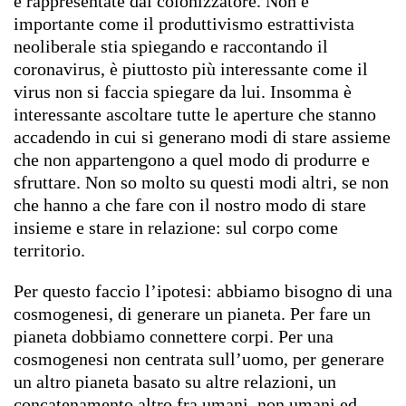
e rappresentate dal colonizzatore. Non è
importante come il produttivismo estrattivista
neoliberale stia spiegando e raccontando il
coronavirus, è piuttosto più interessante come il
virus non si faccia spiegare da lui. Insomma è
interessante ascoltare tutte le aperture che stanno
accadendo in cui si generano modi di stare assieme
che non appartengono a quel modo di produrre e
sfruttare. Non so molto su questi modi altri, se non
che hanno a che fare con il nostro modo di stare
insieme e stare in relazione: sul corpo come
territorio.
Per questo faccio l’ipotesi: abbiamo bisogno di una
cosmogenesi, di generare un pianeta. Per fare un
pianeta dobbiamo connettere corpi. Per una
cosmogenesi non centrata sull’uomo, per generare
un altro pianeta basato su altre relazioni, un
concatenamento altro fra umani, non umani ed