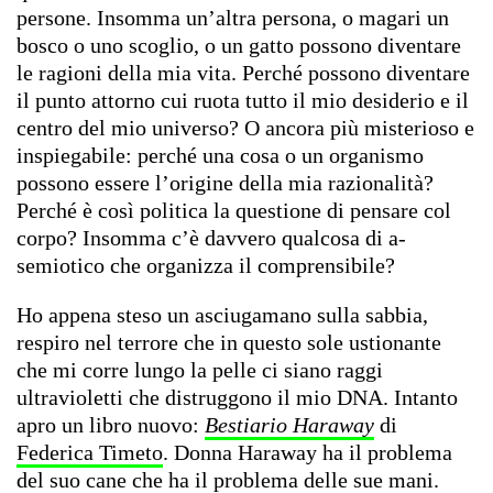
persone. Insomma un’altra persona, o magari un
bosco o uno scoglio, o un gatto possono diventare
le ragioni della mia vita. Perché possono diventare
il punto attorno cui ruota tutto il mio desiderio e il
centro del mio universo? O ancora più misterioso e
inspiegabile: perché una cosa o un organismo
possono essere l’origine della mia razionalità?
Perché è così politica la questione di pensare col
corpo? Insomma c’è davvero qualcosa di a-
semiotico che organizza il comprensibile?
Ho appena steso un asciugamano sulla sabbia,
respiro nel terrore che in questo sole ustionante
che mi corre lungo la pelle ci siano raggi
ultravioletti che distruggono il mio DNA. Intanto
apro un libro nuovo:
Bestiario Haraway
di
Federica Timeto
. Donna Haraway ha il problema
del suo cane che ha il problema delle sue mani.