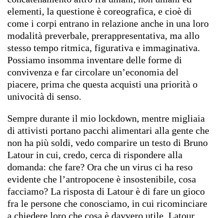
elementi, la questione è coreografica, e cioè di
come i corpi entrano in relazione anche in una loro
modalità preverbale, prerappresentativa, ma allo
stesso tempo ritmica, figurativa e immaginativa.
Possiamo insomma inventare delle forme di
convivenza e far circolare un’economia del
piacere, prima che questa acquisti una priorità o
univocità di senso.
Sempre durante il mio lockdown, mentre migliaia
di attivisti portano pacchi alimentari alla gente che
non ha più soldi, vedo comparire un testo di Bruno
Latour in cui, credo, cerca di rispondere alla
domanda: che fare? Ora che un virus ci ha reso
evidente che l’antropocene è insostenibile, cosa
facciamo? La risposta di Latour è di fare un gioco
fra le persone che conosciamo, in cui ricominciare
a chiedere loro che cosa è davvero utile. Latour