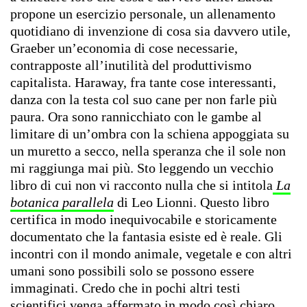
propone un esercizio personale, un allenamento
quotidiano di invenzione di cosa sia davvero utile,
Graeber un’economia di cose necessarie,
contrapposte all’inutilità del produttivismo
capitalista. Haraway, fra tante cose interessanti,
danza con la testa col suo cane per non farle più
paura. Ora sono rannicchiato con le gambe al
limitare di un’ombra con la schiena appoggiata su
un muretto a secco, nella speranza che il sole non
mi raggiunga mai più. Sto leggendo un vecchio
libro di cui non vi racconto nulla che si intitola
La
botanica parallela
di Leo Lionni. Questo libro
certifica in modo inequivocabile e storicamente
documentato che la fantasia esiste ed è reale. Gli
incontri con il mondo animale, vegetale e con altri
umani sono possibili solo se possono essere
immaginati. Credo che in pochi altri testi
scientifici venga affermato in modo così chiaro