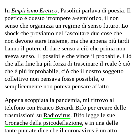
In
Empirismo Eretico
, Pasolini parlava di poesia. Il
poetico è questo irrompere a-semiotico, il non
senso che organizza un regime di senso futuro. Lo
shock che proviamo nell’ascoltare due cose che
non devono stare insieme, ma che appena più tardi
hanno il potere di dare senso a ciò che prima non
aveva senso. Il possibile che vince il probabile. Ciò
che alla fine ha più forza di trascinare il reale è ciò
che è più improbabile, ciò che il nostro soggetto
collettivo non pensava fosse possibile, o
semplicemente non poteva pensare affatto.
Appena scoppiata la pandemia, mi ritrovo al
telefono con Franco Berardi Bifo per creare delle
trasmissioni su
Radiovirus
. Bifo legge le sue
Cronache della psicodeflazione
, e in una delle
tante puntate dice che il coronavirus è un atto