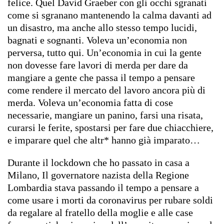
felice. Quel David Graeber con gli occhi sgranati
come si sgranano mantenendo la calma davanti ad
un disastro, ma anche allo stesso tempo lucidi,
bagnati e sognanti. Voleva un’economia non
perversa, tutto qui. Un’economia in cui la gente
non dovesse fare lavori di merda per dare da
mangiare a gente che passa il tempo a pensare
come rendere il mercato del lavoro ancora più di
merda. Voleva un’economia fatta di cose
necessarie, mangiare un panino, farsi una risata,
curarsi le ferite, spostarsi per fare due chiacchiere,
e imparare quel che altr* hanno già imparato…
Durante il lockdown che ho passato in casa a
Milano, Il governatore nazista della Regione
Lombardia stava passando il tempo a pensare a
come usare i morti da coronavirus per rubare soldi
da regalare al fratello della moglie e alle case