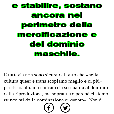
e stabilire, sostano
ancora nel
perimetro della
mercificazione e
del dominio
maschile.
E tuttavia non sono sicura del fatto che «nella
cultura queer e trans scopiamo meglio e di più»
perché «abbiamo sottratto la sessualità al dominio
della riproduzione, ma soprattutto perché ci siamo
svincolati dalla dominazione di genere». Non è
soltanto una questione di ombre più o meno forti
sulle relazioni sessuali e sentimentali che