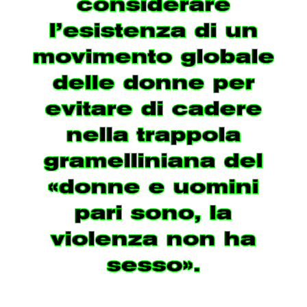
considerare
l’esistenza di un
movimento globale
delle donne per
evitare di cadere
nella trappola
gramelliniana del
«donne e uomini
pari sono, la
violenza non ha
sesso».