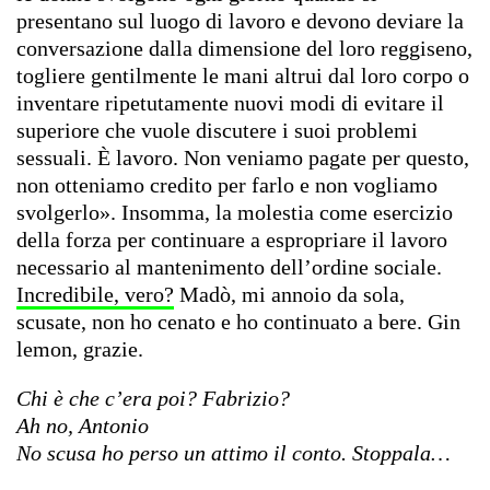
presentano sul luogo di lavoro e devono deviare la
conversazione dalla dimensione del loro reggiseno,
togliere gentilmente le mani altrui dal loro corpo o
inventare ripetutamente nuovi modi di evitare il
superiore che vuole discutere i suoi problemi
sessuali. È lavoro. Non veniamo pagate per questo,
non otteniamo credito per farlo e non vogliamo
svolgerlo». Insomma, la molestia come esercizio
della forza per continuare a espropriare il lavoro
necessario al mantenimento dell’ordine sociale.
Incredibile, vero?
Madò, mi annoio da sola,
scusate, non ho cenato e ho continuato a bere. Gin
lemon, grazie.
Chi è che c’era poi? Fabrizio?
Ah no, Antonio
No scusa ho perso un attimo il conto. Stoppala…