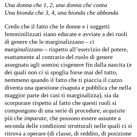
Una donna che 1, 2, una donna che conta
Una bionda che 3, 4, una bionda che abbonda
Credo che il fatto che le donne e i soggetti
femminilizzati siano educate e avviate a dei ruoli
di genere che le marginalizzano –
ci
marginalizzano
– rispetto all’esercizio del potere,
esattamente al contrario del ruolo di genere
assegnato agli uomini cisgenere fin dalla nascita (e
dei quali non ci si spoglia forse mai del tutto,
nemmeno quando il fatto che ti piaccia il cazzo
diventa una questione risaputa e pubblica che nella
maggior parte dei casi ti marginalizza), sia da
scorporare rispetto al fatto che questi ruoli si
compongono di una serie di procedure,
acquisite
più che
imparate
, che possono essere assunte a
seconda delle condizioni strutturali nelle quali ci si
ritrova a operare (di classe, di reddito, di posizione