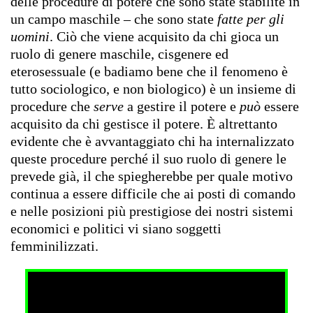
delle procedure di potere che sono state stabilite in
un campo maschile – che sono state
fatte per gli
uomini
. Ciò che viene acquisito da chi gioca un
ruolo di genere maschile, cisgenere ed
eterosessuale (e badiamo bene che il fenomeno è
tutto sociologico, e non biologico) è un insieme di
procedure che
serve
a gestire il potere e
può
essere
acquisito da chi gestisce il potere. È altrettanto
evidente che è avvantaggiato chi ha internalizzato
queste procedure perché il suo ruolo di genere le
prevede già, il che spiegherebbe per quale motivo
continua a essere difficile che ai posti di comando
e nelle posizioni più prestigiose dei nostri sistemi
economici e politici vi siano soggetti
femminilizzati.