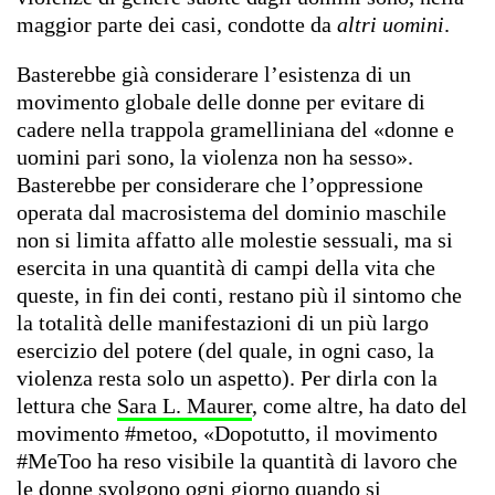
maggior parte dei casi, condotte da
altri uomini
.
Basterebbe già considerare l’esistenza di un
movimento globale delle donne per evitare di
cadere nella trappola gramelliniana del «donne e
uomini pari sono, la violenza non ha sesso».
Basterebbe per considerare che l’oppressione
operata dal macrosistema del dominio maschile
non si limita affatto alle molestie sessuali, ma si
esercita in una quantità di campi della vita che
queste, in fin dei conti, restano più il sintomo che
la totalità delle manifestazioni di un più largo
esercizio del potere (del quale, in ogni caso, la
violenza resta solo un aspetto). Per dirla con la
lettura che
Sara L. Maurer
, come altre, ha dato del
movimento #metoo, «Dopotutto, il movimento
#MeToo ha reso visibile la quantità di lavoro che
le donne svolgono ogni giorno quando si