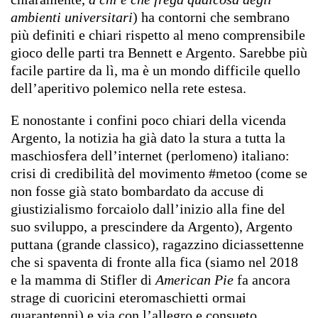
ambienti universitari
) ha contorni che sembrano
più definiti e chiari rispetto al meno comprensibile
gioco delle parti tra Bennett e Argento. Sarebbe più
facile partire da lì, ma è un mondo difficile quello
dell’aperitivo polemico nella rete estesa.
E nonostante i confini poco chiari della vicenda
Argento, la notizia ha già dato la stura a tutta la
maschiosfera dell’internet (perlomeno) italiano:
crisi di credibilità del movimento #metoo (come se
non fosse già stato bombardato da accuse di
giustizialismo forcaiolo dall’inizio alla fine del
suo sviluppo, a prescindere da Argento), Argento
puttana (grande classico), ragazzino diciassettenne
che si spaventa di fronte alla fica (siamo nel 2018
e la mamma di Stifler di
American Pie
fa ancora
strage di cuoricini eteromaschietti ormai
quarantenni) e via con l’allegro e consueto