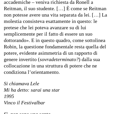
accademiche – veniva richiesta da Ronell a
Reitman, il suo studente. […] È come se Reitman
non potesse avere una vita separata da lei. […] La
molestia consisteva esattamente in questo: le
pretese che lei poteva avanzare su di lui
semplicemente per il fatto di essere un suo
dottorando». E in questo quadro, come sottolinea
Robin, la questione fondamentale resta quella del
potere, evidente asimmetria di un rapporto di
genere invertito (
sovradeterminato?
) dalla sua
collocazione in una struttura di potere che ne
condiziona l’orientamento.
Si chiamava Lele
Mi ha detto: sarai una star
1995
Vinco il Festivalbar
Sì, non sono una santa