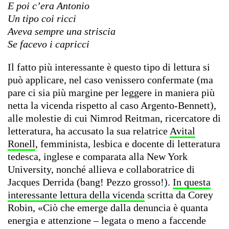
E poi c’era Antonio
Un tipo coi ricci
Aveva sempre una striscia
Se facevo i capricci
Il fatto più interessante è questo tipo di lettura si
può applicare, nel caso venissero confermate (ma
pare ci sia più margine per leggere in maniera più
netta la vicenda rispetto al caso Argento-Bennett),
alle molestie di cui Nimrod Reitman, ricercatore di
letteratura, ha accusato la sua relatrice
Avital
Ronell
, femminista, lesbica e docente di letteratura
tedesca, inglese e comparata alla New York
University, nonché allieva e collaboratrice di
Jacques Derrida (bang! Pezzo grosso!).
In questa
interessante lettura della vicenda
scritta da Corey
Robin, «Ciò che emerge dalla denuncia è quanta
energia e attenzione – legata o meno a faccende