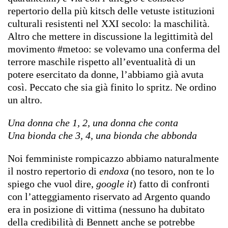
repertorio della più kitsch delle vetuste istituzioni
culturali resistenti nel XXI secolo: la maschilità.
Altro che mettere in discussione la legittimità del
movimento #metoo: se volevamo una conferma del
terrore maschile rispetto all’eventualità di un
potere esercitato da donne, l’abbiamo già avuta
così. Peccato che sia già finito lo spritz. Ne ordino
un altro.
Una donna che 1, 2, una donna che conta
Una bionda che 3, 4, una bionda che abbonda
Noi femministe rompicazzo abbiamo naturalmente
il nostro repertorio di
endoxa
(no tesoro, non te lo
spiego che vuol dire,
google it
) fatto di confronti
con l’atteggiamento riservato ad Argento quando
era in posizione di vittima (nessuno ha dubitato
della credibilità di Bennett anche se potrebbe