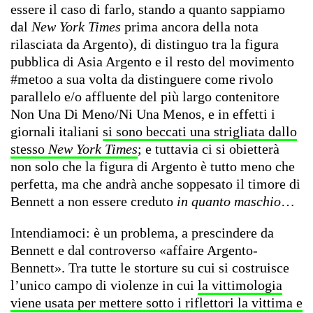
essere il caso di farlo, stando a quanto sappiamo
dal
New York Times
prima ancora della nota
rilasciata da Argento), di distinguo tra la figura
pubblica di Asia Argento e il resto del movimento
#metoo a sua volta da distinguere come rivolo
parallelo e/o affluente del più largo contenitore
Non Una Di Meno/Ni Una Menos, e in effetti i
giornali italiani
si sono beccati una strigliata dallo
stesso
New York Times
; e tuttavia ci si obietterà
non solo che la figura di Argento è tutto meno che
perfetta, ma che andrà anche soppesato il timore di
Bennett a non essere creduto
in quanto maschio
…
Intendiamoci: è un problema, a prescindere da
Bennett e dal controverso «affaire Argento-
Bennett». Tra tutte le storture su cui si costruisce
l’unico campo di violenze in cui
la vittimologia
viene usata per mettere sotto i riflettori la vittima e