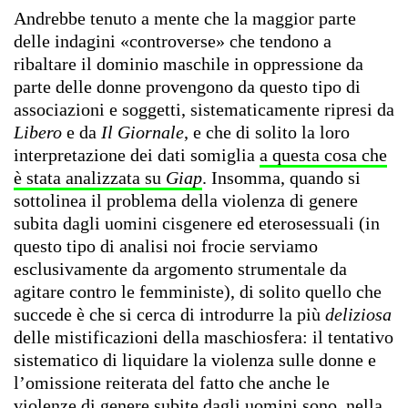
Andrebbe tenuto a mente che la maggior parte
delle indagini «controverse» che tendono a
ribaltare il dominio maschile in oppressione da
parte delle donne provengono da questo tipo di
associazioni e soggetti, sistematicamente ripresi da
Libero
e da
Il Giornale
, e che di solito la loro
interpretazione dei dati somiglia
a questa cosa che
è stata analizzata su
Giap
. Insomma, quando si
sottolinea il problema della violenza di genere
subita dagli uomini cisgenere ed eterosessuali (in
questo tipo di analisi noi frocie serviamo
esclusivamente da argomento strumentale da
agitare contro le femministe), di solito quello che
succede è che si cerca di introdurre la più
deliziosa
delle mistificazioni della maschiosfera: il tentativo
sistematico di liquidare la violenza sulle donne e
l’omissione reiterata del fatto che anche le
violenze di genere subite dagli uomini sono, nella