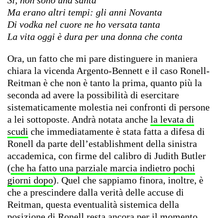
Ma erano altri tempi: gli anni Novanta
Di vodka nel cuore ne ho versata tanta
La vita oggi è dura per una donna che conta
Ora, un fatto che mi pare distinguere in maniera
chiara la vicenda Argento-Bennett e il caso Ronell-
Reitman è che non è tanto la prima, quanto più la
seconda ad avere la possibilità di esercitare
sistematicamente molestia nei confronti di persone
a lei sottoposte. Andrà notata anche
la levata di
scudi
che immediatamente è stata fatta a difesa di
Ronell da parte dell’establishment della sinistra
accademica, con firme del calibro di Judith Butler
(
che ha fatto una parziale marcia indietro pochi
giorni dopo
). Quel che sappiamo finora, inoltre, è
che a prescindere dalla verità delle accuse di
Reitman, questa eventualità sistemica della
posizione di Ronell resta ancora per il momento