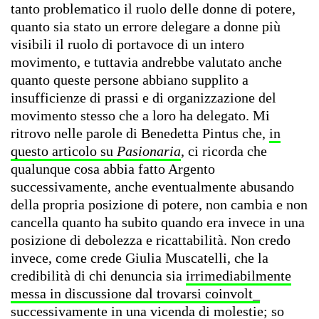
tanto problematico il ruolo delle donne di potere,
quanto sia stato un errore delegare a donne più
visibili il ruolo di portavoce di un intero
movimento, e tuttavia andrebbe valutato anche
quanto queste persone abbiano supplito a
insufficienze di prassi e di organizzazione del
movimento stesso che a loro ha delegato. Mi
ritrovo nelle parole di Benedetta Pintus che,
in
questo articolo su
Pasionaria
, ci ricorda che
qualunque cosa abbia fatto Argento
successivamente, anche eventualmente abusando
della propria posizione di potere, non cambia e non
cancella quanto ha subito quando era invece in una
posizione di debolezza e ricattabilità. Non credo
invece, come crede Giulia Muscatelli, che la
credibilità di chi denuncia sia
irrimediabilmente
messa in discussione dal trovarsi coinvolt_
successivamente in una vicenda di molestie
; so