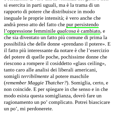
si esercita in parti uguali, ma è la trama di un
rapporto di potere che distribuisce in modo
ineguale le proprie intensità; è vero anche che
andrà preso atto del fatto che
pur persistendo
l’oppressione femminile
qualcosa
è cambiato
, e
che sia diventato un fatto più comune di prima la
possibilità che delle donne «prendano il potere». E
il fatto più interessante da notare è che l’esercizio
del potere di quelle poche, pochissime donne che
riescono a rompere il cosiddetto «glass ceiling»,
tanto caro alle analisi dei liberali americani,
somigli
terribilmente
al potere maschile
(
remember Maggie Thatcher?
). Somiglia, certo, e
non coincide. E per spiegare in che senso e in che
modo esista questa somiglianza, dovrò fare un
ragionamento un po’ complicato. Potrei biascicare
un po’, mi perdonerete.