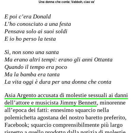
Una donna che conta:
Vabboh, ciao va’
E poi c’era Donald
L’ho conosciuto a una festa
Pensava solo ai suoi soldi
E io ho perso la testa
Sì, non sono una santa
Ma erano altri tempi: erano gli anni Ottanta
Quando il tempo era poco
Ma la bamba era tanta
La vita oggi è dura per una donna che conta
Asia Argento accusata di molestie sessuali ai danni
dell’attore e musicista Jimmy Bennett
, minorenne
all’epoca dei fatti: ennesimo squarcio nella
polemichetta agostana del nostro baretto preferito,
Facebook; squarcio comprensibilmente più largo
rispetto a quello prodotto dalla notizia di molestie