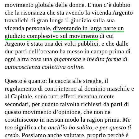
movimento globale delle donne. E non c’è dubbio
che la risonanza che sta avendo la vicenda Argento
travalichi di gran lunga il giudizio sulla sua
vicenda personale,
diventando in larga parte un
giudizio complessivo sul movimento
di cui
Argento è stata una dei volti pubblici, e che dalle
due parti dell’oceano ha messo in campo prima di
ogni altra cosa una
gigantesca e inedita forma di
autocoscienza collettiva online
.
Questo è quanto: la caccia alle streghe, il
regolamento di conti interno al dominio maschile e
al Capitale, sono tutti effetti eventualmente
secondari, per quanto talvolta richiesti da parti di
questo movimento d’opinione, che non ne
costituiscono in nessun modo la ragion prima.
Me
too
significa che
anch’io ho subito, e per questo ti
credo
. Possiamo anche valutare, proprio perché è