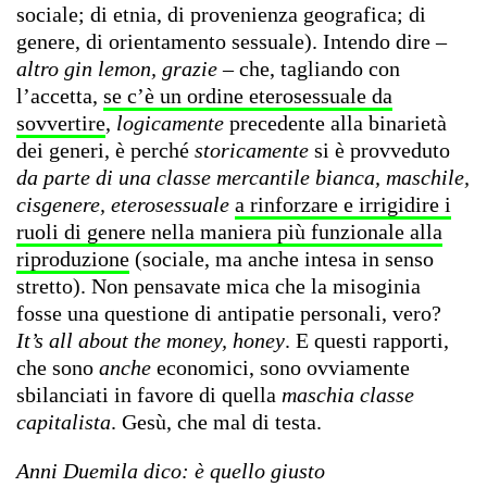
sociale; di etnia, di provenienza geografica; di
genere, di orientamento sessuale). Intendo dire –
altro gin lemon, grazie –
che, tagliando con
l’accetta,
se c’è un ordine eterosessuale da
sovvertire
,
logicamente
precedente alla binarietà
dei generi, è perché
storicamente
si è provveduto
da parte di una classe mercantile bianca, maschile,
cisgenere, eterosessuale
a rinforzare e irrigidire i
ruoli di genere nella maniera più funzionale alla
riproduzione
(sociale, ma anche intesa in senso
stretto). Non pensavate mica che la misoginia
fosse una questione di antipatie personali, vero?
It’s all about the money, honey
. E questi rapporti,
che sono
anche
economici, sono ovviamente
sbilanciati in favore di quella
maschia classe
capitalista
. Gesù, che mal di testa.
Anni Duemila dico: è quello giusto