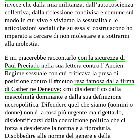
invece che dalla mia militanza, dall’autocoscienza
collettiva, dalla riflessione condivisa e comune sul
modo in cui vivo e viviamo la sessualità e le
articolazioni sociali che su essa si costruiscono ho
imparato a cercare di non molestare e a sottrarmi
alla molestia.
E mi piacerebbe raccontarlo
con la sicurezza di
Paul Preciado
nella sua lettera contro l’Ancien
Regime sessuale con cui criticava la presa di
posizione contro il #metoo
resa famosa dalla firma
di Catherine Deneuve
: «mi disidentifico dalla
mascolinità dominante e dalla sua definizione
necropolitica. Difendere quel che siamo (uomini o
donne) non è la cosa più urgente ma rigettarlo,
disidentificarsi dalla coercizione politica che ci
forza a desiderare la norma e a riprodurla.
Disobbedire alle norme del genere e della