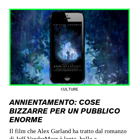
CULTURE
ANNIENTAMENTO: COSE
BIZZARRE PER UN PUBBLICO
ENORME
Il film che Alex Garland ha tratto dal romanzo
di Jeff VanderMeer è lento, bello e