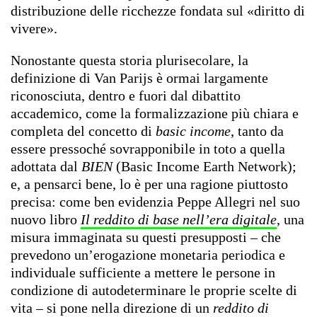
distribuzione delle ricchezze fondata sul «diritto di
vivere».
Nonostante questa storia plurisecolare, la
definizione di Van Parijs è ormai largamente
riconosciuta, dentro e fuori dal dibattito
accademico, come la formalizzazione più chiara e
completa del concetto di
basic income
, tanto da
essere pressoché sovrapponibile in toto a quella
adottata dal
BIEN
(Basic Income Earth Network);
e, a pensarci bene, lo è per una ragione piuttosto
precisa: come ben evidenzia Peppe Allegri nel suo
nuovo libro
Il reddito di base nell’era digitale
, una
misura immaginata su questi presupposti – che
prevedono un’erogazione monetaria periodica e
individuale sufficiente a mettere le persone in
condizione di autodeterminare le proprie scelte di
vita – si pone nella direzione di un
reddito di