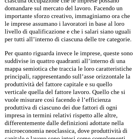
ciascuna occupazione che le imprese possano
domandare sul mercato del lavoro. Facendo un
importante sforzo creativo, immaginiamo ora che
le imprese assumano i lavoratori in base al loro
livello di qualificazione e che i salari siano uguali
per tutti all’interno di ciascuna delle tre categorie.
Per quanto riguarda invece le imprese, queste sono
suddivise in quattro quadranti all’interno di una
mappa semiotica che traccia le loro caratteristiche
principali, rappresentando sull’asse orizzontale la
produttività del fattore capitale e su quello
verticale quella del fattore lavoro. Quello che si
vuole misurare così facendo è l’efficienza
produttiva di ciascuno dei due fattori di ogni
impresa in termini relativi rispetto alle altre,
differentemente dalle definizioni adottate nella
microeconomia neoclassica, dove produttività di
capitale e lavoro sono intesi come complementi