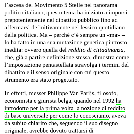
l’ascesa del Movimento 5 Stelle nel panorama
politico italiano, questo tema ha iniziato a imporsi
prepotentemente nel dibattito pubblico fino ad
affermarsi definitivamente nel lessico quotidiano
della politica. Ma – perché c’è sempre un «ma» –
lo ha fatto in una sua mutazione genetica piuttosto
inedita: ovvero quella del
reddito di cittadinanza
,
che, già a partire definizione stessa, dimostra come
l’impostazione pentastellata stravolga i termini del
dibattito e il senso originale con cui questo
strumento era stato progettato.
In effetti, messer Philippe Van Parijs, filosofo,
economista e giurista belga, quando nel 1992
ha
introdotto per la prima volta la nozione di reddito
di base universale per come lo conosciamo
, aveva
da subito chiarito che, seguendo il suo disegno
originale, avrebbe dovuto trattarsi di