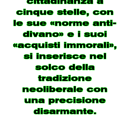
cittadinanza a
cinque stelle, con
le sue «norme anti-
divano» e i suoi
«acquisti immorali»,
si inserisce nel
solco della
tradizione
neoliberale con
una precisione
disarmante.