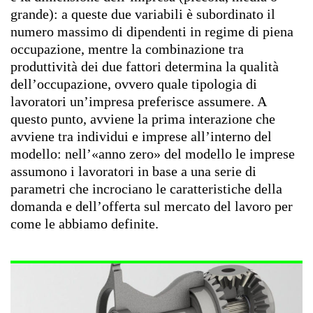
grande): a queste due variabili è subordinato il
numero massimo di dipendenti in regime di piena
occupazione, mentre la combinazione tra
produttività dei due fattori determina la qualità
dell’occupazione, ovvero quale tipologia di
lavoratori un’impresa preferisce assumere. A
questo punto, avviene la prima interazione che
avviene tra individui e imprese all’interno del
modello: nell’«anno zero» del modello le imprese
assumono i lavoratori in base a una serie di
parametri che incrociano le caratteristiche della
domanda e dell’offerta sul mercato del lavoro per
come le abbiamo definite.