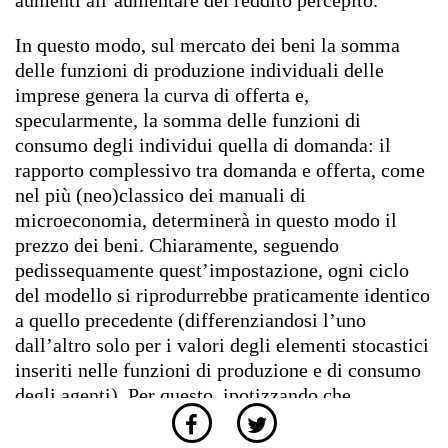
In questo modo, sul mercato dei beni la somma
delle funzioni di produzione individuali delle
imprese genera la curva di offerta e,
specularmente, la somma delle funzioni di
consumo degli individui quella di domanda: il
rapporto complessivo tra domanda e offerta, come
nel più (neo)classico dei manuali di
microeconomia, determinerà in questo modo il
prezzo dei beni.
Chiaramente, seguendo
pedissequamente quest’impostazione, ogni ciclo
del modello si riprodurrebbe praticamente identico
a quello precedente (differenziandosi l’uno
dall’altro solo per i valori degli elementi stocastici
inseriti nelle funzioni di produzione e di consumo
degli agenti). Per questo, ipotizzando che
l’evoluzione del sistema economico segua
comportamenti adattivi, le funzioni di produzione