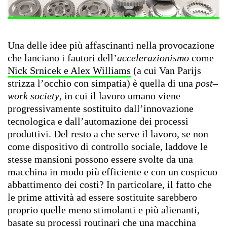
Una delle idee più affascinanti nella provocazione
che lanciano i fautori dell’
accelerazionismo
come
Nick Srnicek e Alex Williams
(a cui Van Parijs
strizza l’occhio con simpatia) è quella di una
post–
work society
, in cui il lavoro umano viene
progressivamente sostituito dall’innovazione
tecnologica e dall’automazione dei processi
produttivi. Del resto a che serve il lavoro, se non
come dispositivo di controllo sociale, laddove le
stesse mansioni possono essere svolte da una
macchina in modo più efficiente e con un cospicuo
abbattimento dei costi? In particolare, il fatto che
le prime attività ad essere sostituite sarebbero
proprio quelle meno stimolanti e più alienanti,
basate su processi routinari che una macchina