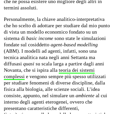
che ne possa esistere uno migliore degli altri in
termini assoluti.
Personalmente, la chiave analitico-interpretativa
che ho scelto di adottare per studiare dal mio punto
di vista un modello economico fondato su un
sistema di
basic income
sono state le simulazioni
fondate sul cosiddetto
agent-based modelling
(ABM). I modelli ad agenti, infatti, sono una
tecnica analitica nata negli anni Settanta ma
diffusasi
quasi
su scala larga a partire dagli anni
Novanta, che si ispira alla
teoria dei sistemi
complessi
e vengono sempre più spesso utilizzati
per studiare fenomeni di diverse discipline, dalla
fisica alla biologia, alle scienze sociali. L’idea
consiste, appunto, nel simulare un
ambiente
al cui
interno degli agenti eterogenei, ovvero che
presentano caratteristiche differenti,