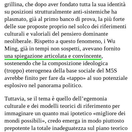
grillina, che dopo aver fondato tutta la sua identità
su posizioni strutturalmente anti-sistemiche ha
plasmato, già al primo banco di prova, la più forte
delle sue proposte proprio nel solco dei riferimenti
culturali e valoriali del pensiero dominante
neoliberale. Rispetto a questo fenomeno, i Wu
Ming, già in tempi non sospetti, avevano fornito
una spiegazione articolata e convincente
,
sostenendo che la composizione ideologica
(troppo) eterogenea della base sociale del M5S
avrebbe finito per fare da «tappo» al suo potenziale
esplosivo nel panorama politico.
Tuttavia, se il tema è quello dell’egemonia
culturale e dei modelli teorici di riferimento per
immaginare un quanto mai ipotetico «migliore dei
mondi possibili», credo emerga in modo piuttosto
prepotente la totale inadeguatezza sul piano teorico