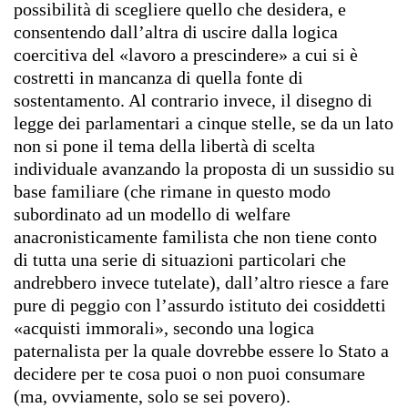
possibilità di scegliere quello che desidera, e
consentendo dall’altra di uscire dalla logica
coercitiva del «lavoro a prescindere» a cui si è
costretti in mancanza di quella fonte di
sostentamento. Al contrario invece, il disegno di
legge dei parlamentari a cinque stelle, se da un lato
non si pone il tema della libertà di scelta
individuale avanzando la proposta di un sussidio su
base familiare (che rimane in questo modo
subordinato ad un modello di welfare
anacronisticamente familista che non tiene conto
di tutta una serie di situazioni particolari che
andrebbero invece tutelate), dall’altro riesce a fare
pure di peggio con l’assurdo istituto dei cosiddetti
«acquisti immorali», secondo una logica
paternalista per la quale dovrebbe essere lo Stato a
decidere per te cosa puoi o non puoi consumare
(ma, ovviamente, solo se sei povero).