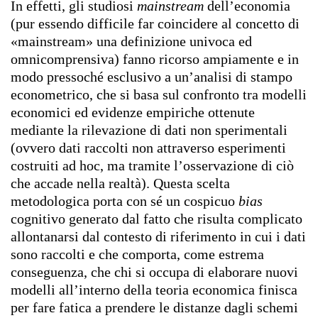
In effetti, gli studiosi
mainstream
dell’economia
(pur essendo difficile far coincidere al concetto di
«mainstream» una definizione univoca ed
omnicomprensiva) fanno ricorso ampiamente e in
modo pressoché esclusivo a un’analisi di stampo
econometrico, che si basa sul confronto tra modelli
economici ed evidenze empiriche ottenute
mediante la rilevazione di dati non sperimentali
(ovvero dati raccolti non attraverso esperimenti
costruiti ad hoc, ma tramite l’osservazione di ciò
che accade nella realtà). Questa scelta
metodologica porta con sé un cospicuo
bias
cognitivo generato dal fatto che risulta complicato
allontanarsi dal contesto di riferimento in cui i dati
sono raccolti e che comporta, come estrema
conseguenza, che chi si occupa di elaborare nuovi
modelli all’interno della teoria economica finisca
per fare fatica a prendere le distanze dagli schemi