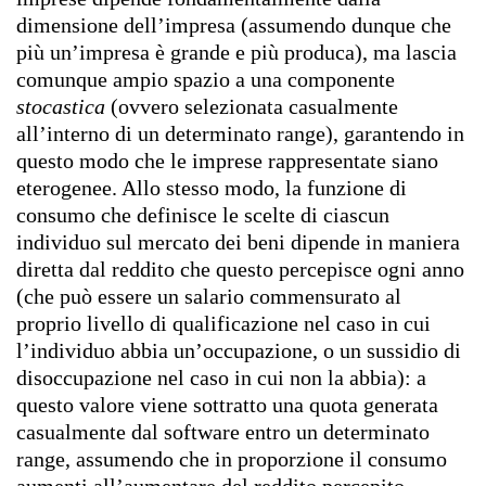
dimensione dell’impresa (assumendo dunque che
più un’impresa è grande e più produca), ma lascia
comunque ampio spazio a una componente
stocastica
(ovvero selezionata casualmente
all’interno di un determinato range), garantendo in
questo modo che le imprese rappresentate siano
eterogenee. Allo stesso modo, la funzione di
consumo che definisce le scelte di ciascun
individuo sul mercato dei beni dipende in maniera
diretta dal reddito che questo percepisce ogni anno
(che può essere un salario commensurato al
proprio livello di qualificazione nel caso in cui
l’individuo abbia un’occupazione, o un sussidio di
disoccupazione nel caso in cui non la abbia): a
questo valore viene sottratto una quota generata
casualmente dal software entro un determinato
range, assumendo che in proporzione il consumo
aumenti all’aumentare del reddito percepito.