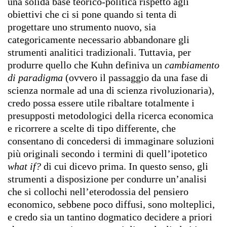
una solida base teorico-politica rispetto agli
obiettivi che ci si pone quando si tenta di
progettare uno strumento nuovo, sia
categoricamente necessario abbandonare gli
strumenti analitici tradizionali. Tuttavia, per
produrre quello che Kuhn definiva un
cambiamento
di paradigma
(ovvero il passaggio da una fase di
scienza normale ad una di scienza rivoluzionaria),
credo possa essere utile ribaltare totalmente i
presupposti metodologici della ricerca economica
e ricorrere a scelte di tipo differente, che
consentano di concedersi di immaginare soluzioni
più originali secondo i termini di quell’ipotetico
what if?
di cui dicevo prima. In questo senso, gli
strumenti a disposizione per condurre un’analisi
che si collochi nell’eterodossia del pensiero
economico, sebbene poco diffusi, sono molteplici,
e credo sia un tantino dogmatico decidere a priori