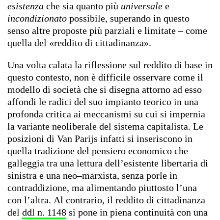
esistenza
che sia quanto più
universale
e
incondizionato
possibile, superando in questo
senso altre proposte più parziali e limitate – come
quella del «reddito di cittadinanza».
Una volta calata la riflessione sul reddito di base in
questo contesto, non è difficile osservare come il
modello di società che si disegna attorno ad esso
affondi le radici del suo impianto teorico in una
profonda critica ai meccanismi su cui si impernia
la variante neoliberale del sistema capitalista. Le
posizioni di Van Parijs infatti si inseriscono in
quella tradizione del pensiero economico che
galleggia tra una lettura dell’esistente libertaria di
sinistra e una neo–marxista, senza porle in
contraddizione, ma alimentando piuttosto l’una
con l’altra.
Al contrario, il reddito di cittadinanza
del
ddl n. 1148
si pone in piena continuità con una