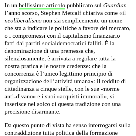
In un
bellissimo articolo
pubblicato sul
Guardian
l’anno scorso, Stephen Metcalf
chiariva come «il
neoliberalismo
non sia semplicemente un nome
che sta a indicare le politiche a favore del mercato,
o i compromessi con il capitalismo finanziario
fatti dai partiti socialdemocratici falliti. È la
denominazione di una premessa che,
silenziosamente, è arrivata a regolare tutta la
nostra pratica e le nostre credenze: che la
concorrenza è l’unico legittimo principio di
organizzazione dell’attività umana»: il reddito di
cittadinanza a cinque stelle, con le sue «norme
anti-divano» e i suoi «acquisti immorali», si
inserisce nel solco di questa tradizione con una
precisione disarmante.
Da questo punto di vista ha senso interrogarsi sulla
contraddizione tutta politica della formazione