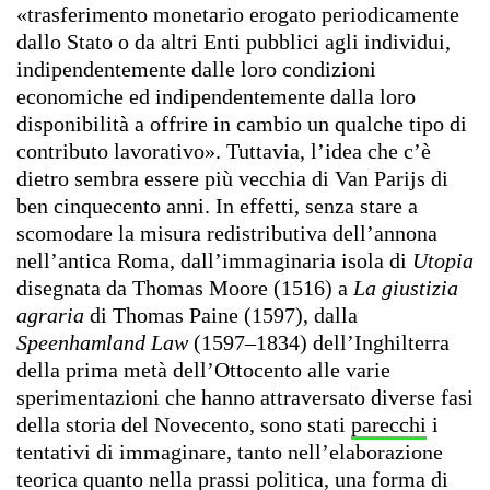
«trasferimento monetario erogato periodicamente
dallo Stato o da altri Enti pubblici agli individui,
indipendentemente dalle loro condizioni
economiche ed indipendentemente dalla loro
disponibilità a offrire in cambio un qualche tipo di
contributo lavorativo».
Tuttavia, l’idea che c’è
dietro sembra essere più vecchia di Van Parijs di
ben cinquecento anni. In effetti, senza stare a
scomodare la misura redistributiva dell’annona
nell’antica Roma, dall’immaginaria isola di
Utopia
disegnata da Thomas Moore (1516) a
La giustizia
agraria
di Thomas Paine (1597), dalla
Speenhamland Law
(1597–1834) dell’Inghilterra
della prima metà dell’Ottocento alle varie
sperimentazioni che hanno attraversato diverse fasi
della storia del Novecento, sono stati
parecchi
i
tentativi di immaginare, tanto nell’elaborazione
teorica quanto nella prassi politica, una forma di