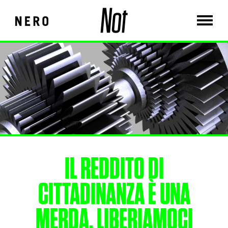
IL REDDITO DI
CITTADINANZA È UNA
MERDA, LIBERIAMOCI