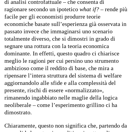
di analisi controfattuale – che consenta di
ragionare secondo un ipotetico
what if? –
rende più
facile per gli economisti produrre teorie
economiche basate sull’esperienza già osservata in
passato invece che immaginarsi uno scenario
totalmente diverso, che si dimostri in grado di
segnare una rottura con la teoria economica
dominante. In effetti, questo quadro ci chiarisce
meglio le ragioni per cui persino uno strumento
ambizioso come il reddito di base, che mira a
ripensare l’intera struttura del sistema di welfare
aggiornandolo alle sfide e alla complessità del
presente, rischi di essere «normalizzato»,
rimanendo ingabbiato nelle maglie della logica
neoliberale – come l’esperimento grillino ci ha
dimostrato.
Chiaramente, questo non significa che, partendo da