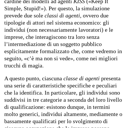
cardine dei modelli ad agenti
KISS
(«Keep It
Simple, Stupid!»). Per questo, la simulazione
prevede due sole
classi di agenti
, ovvero due
tipologie di attori nel sistema economico: gli
individui (non necessariamente lavoratori) e le
imprese, che interagiscono tra loro senza
l’intermediazione di un soggetto pubblico
esplicitamente formalizzato che, come vedremo in
seguito, «c’è ma non si vede», come nei migliori
trucchi di magia.
A questo punto, ciascuna
classe di agenti
presenta
una serie di caratteristiche specifiche e peculiari
che la identifica. In particolare, gli individui sono
suddivisi in tre categorie a seconda del loro livello
di qualificazione: esistono dunque, in termini
molto generici, individui altamente, mediamente o
bassamente qualificati per lo svolgimento di