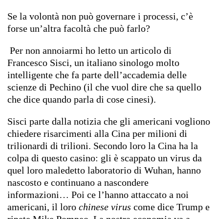
Se la volontà non può governare i processi, c’è
forse un’altra facoltà che può farlo?
Per non annoiarmi ho letto un articolo di
Francesco Sisci, un italiano sinologo molto
intelligente che fa parte dell’accademia delle
scienze di Pechino (il che vuol dire che sa quello
che dice quando parla di cose cinesi).
Sisci parte dalla notizia che gli americani vogliono
chiedere risarcimenti alla Cina per milioni di
trilionardi di trilioni. Secondo loro la Cina ha la
colpa di questo casino: gli è scappato un virus da
quel loro maledetto laboratorio di Wuhan, hanno
nascosto e continuano a nascondere
informazioni… Poi ce l’hanno attaccato a noi
americani, il loro
chinese virus
come dice Trump e
ripete Mike Pompeo. La nostra economia va a