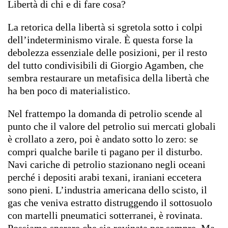
Libertà di chi e di fare cosa?
La retorica della libertà si sgretola sotto i colpi
dell’indeterminismo virale. È questa forse la
debolezza essenziale delle posizioni, per il resto
del tutto condivisibili di Giorgio Agamben, che
sembra restaurare un metafisica della libertà che
ha ben poco di materialistico.
Nel frattempo la domanda di petrolio scende al
punto che il valore del petrolio sui mercati globali
è crollato a zero, poi è andato sotto lo zero: se
compri qualche barile ti pagano per il disturbo.
Navi cariche di petrolio stazionano negli oceani
perché i depositi arabi texani, iraniani eccetera
sono pieni. L’industria americana dello scisto, il
gas che veniva estratto distruggendo il sottosuolo
con martelli pneumatici sotterranei, è rovinata.
Possiamo sperare che sia rovinata per sempre. Ma