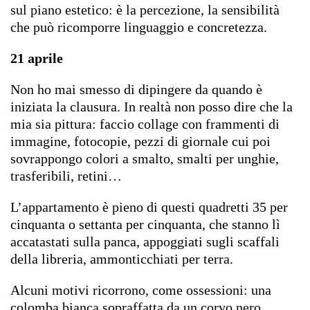
sul piano estetico: è la percezione, la sensibilità
che può ricomporre linguaggio e concretezza.
21 aprile
Non ho mai smesso di dipingere da quando è
iniziata la clausura. In realtà non posso dire che la
mia sia pittura: faccio collage con frammenti di
immagine, fotocopie, pezzi di giornale cui poi
sovrappongo colori a smalto, smalti per unghie,
trasferibili, retini…
L’appartamento è pieno di questi quadretti 35 per
cinquanta o settanta per cinquanta, che stanno lì
accatastati sulla panca, appoggiati sugli scaffali
della libreria, ammonticchiati per terra.
Alcuni motivi ricorrono, come ossessioni: una
colomba bianca sopraffatta da un corvo nero