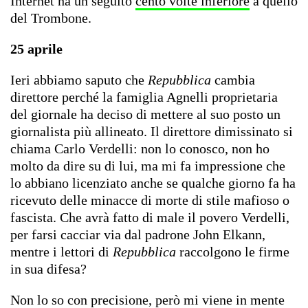
Internet ha un seguito
cento volte inferiore
a quello
del Trombone.
25 aprile
Ieri abbiamo saputo che
Repubblica
cambia
direttore perché la famiglia Agnelli proprietaria
del giornale ha deciso di mettere al suo posto un
giornalista più allineato. Il direttore dimissinato si
chiama Carlo Verdelli: non lo conosco, non ho
molto da dire su di lui, ma mi fa impressione che
lo abbiano licenziato anche se qualche giorno fa ha
ricevuto delle minacce di morte di stile mafioso o
fascista. Che avrà fatto di male il povero Verdelli,
per farsi cacciar via dal padrone John Elkann,
mentre i lettori di
Repubblica
raccolgono le firme
in sua difesa?
Non lo so con precisione, però mi viene in mente