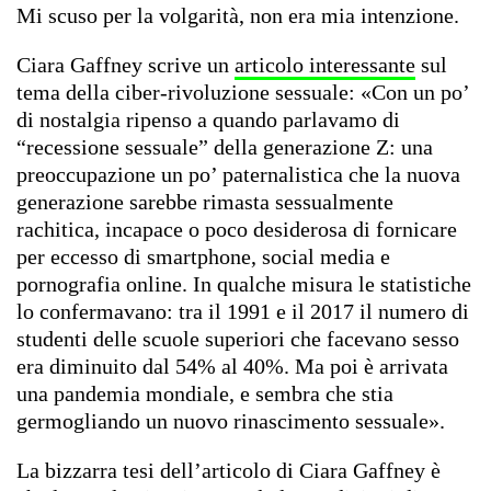
Mi scuso per la volgarità, non era mia intenzione.
Ciara Gaffney scrive un
articolo interessante
sul
tema della ciber-rivoluzione sessuale: «Con un po’
di nostalgia ripenso a quando parlavamo di
“recessione sessuale” della generazione Z: una
preoccupazione un po’ paternalistica che la nuova
generazione sarebbe rimasta sessualmente
rachitica, incapace o poco desiderosa di fornicare
per eccesso di smartphone, social media e
pornografia online. In qualche misura le statistiche
lo confermavano: tra il 1991 e il 2017 il numero di
studenti delle scuole superiori che facevano sesso
era diminuito dal 54% al 40%. Ma poi è arrivata
una pandemia mondiale, e sembra che stia
germogliando un nuovo rinascimento sessuale».
La bizzarra tesi dell’articolo di Ciara Gaffney è