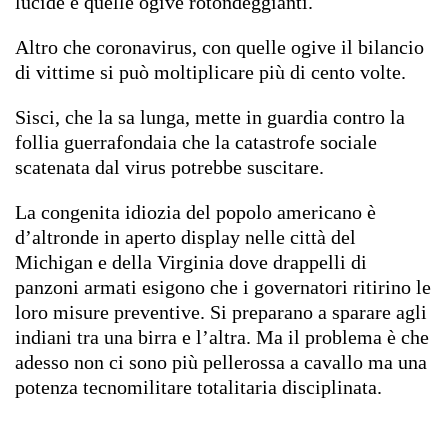
lucide e quelle ogive rotondeggianti.
Altro che coronavirus, con quelle ogive il bilancio
di vittime si può moltiplicare più di cento volte.
Sisci, che la sa lunga, mette in guardia contro la
follia guerrafondaia che la catastrofe sociale
scatenata dal virus potrebbe suscitare.
La congenita idiozia del popolo americano è
d’altronde in aperto display nelle città del
Michigan e della Virginia dove drappelli di
panzoni armati esigono che i governatori ritirino le
loro misure preventive. Si preparano a sparare agli
indiani tra una birra e l’altra. Ma il problema è che
adesso non ci sono più pellerossa a cavallo ma una
potenza tecnomilitare totalitaria disciplinata.