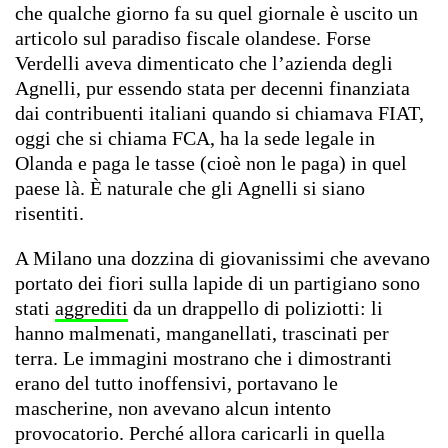
che qualche giorno fa su quel giornale è uscito un
articolo sul paradiso fiscale olandese. Forse
Verdelli aveva dimenticato che l’azienda degli
Agnelli, pur essendo stata per decenni finanziata
dai contribuenti italiani quando si chiamava FIAT,
oggi che si chiama FCA, ha la sede legale in
Olanda e paga le tasse (cioè non le paga) in quel
paese là. È naturale che gli Agnelli si siano
risentiti.
A Milano una dozzina di giovanissimi che avevano
portato dei fiori sulla lapide di un partigiano sono
stati
aggrediti
da un drappello di poliziotti: li
hanno malmenati, manganellati, trascinati per
terra. Le immagini mostrano che i dimostranti
erano del tutto inoffensivi, portavano le
mascherine, non avevano alcun intento
provocatorio. Perché allora caricarli in quella