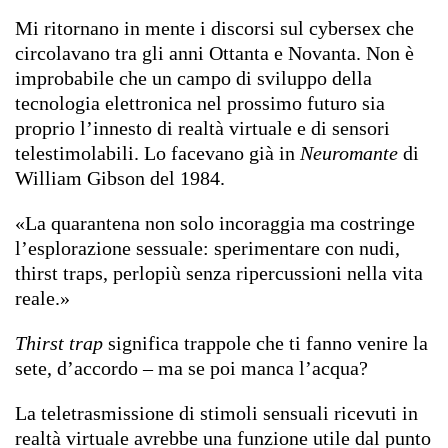
Mi ritornano in mente i discorsi sul cybersex che
circolavano tra gli anni Ottanta e Novanta. Non è
improbabile che un campo di sviluppo della
tecnologia elettronica nel prossimo futuro sia
proprio l’innesto di realtà virtuale e di sensori
telestimolabili. Lo facevano già in
Neuromante
di
William Gibson del 1984.
«La quarantena non solo incoraggia ma costringe
l’esplorazione sessuale: sperimentare con nudi,
thirst traps, perlopiù senza ripercussioni nella vita
reale.»
Thirst trap
significa trappole che ti fanno venire la
sete, d’accordo – ma se poi manca l’acqua?
La teletrasmissione di stimoli sensuali ricevuti in
realtà virtuale avrebbe una funzione utile dal punto