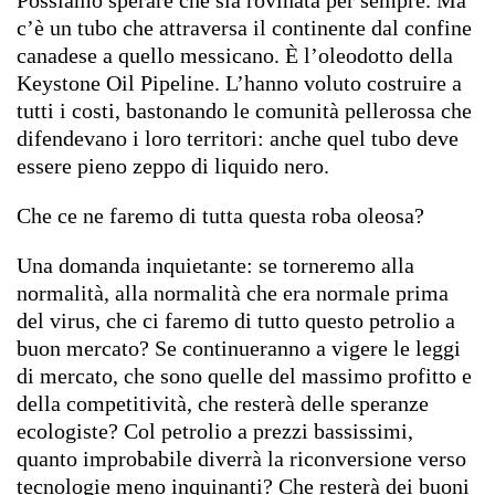
c’è un tubo che attraversa il continente dal confine
canadese a quello messicano. È l’oleodotto della
Keystone Oil Pipeline. L’hanno voluto costruire a
tutti i costi, bastonando le comunità pellerossa che
difendevano i loro territori: anche quel tubo deve
essere pieno zeppo di liquido nero.
Che ce ne faremo di tutta questa roba oleosa?
Una domanda inquietante: se torneremo alla
normalità, alla normalità che era normale prima
del virus, che ci faremo di tutto questo petrolio a
buon mercato? Se continueranno a vigere le leggi
di mercato, che sono quelle del massimo profitto e
della competitività, che resterà delle speranze
ecologiste? Col petrolio a prezzi bassissimi,
quanto improbabile diverrà la riconversione verso
tecnologie meno inquinanti? Che resterà dei buoni