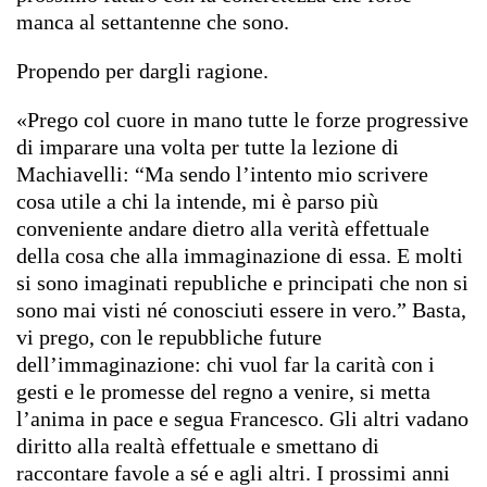
manca al settantenne che sono.
Propendo per dargli ragione.
«Prego col cuore in mano tutte le forze progressive
di imparare una volta per tutte la lezione di
Machiavelli: “Ma sendo l’intento mio scrivere
cosa utile a chi la intende, mi è parso più
conveniente andare dietro alla verità effettuale
della cosa che alla immaginazione di essa. E molti
si sono imaginati republiche e principati che non si
sono mai visti né conosciuti essere in vero.” Basta,
vi prego, con le repubbliche future
dell’immaginazione: chi vuol far la carità con i
gesti e le promesse del regno a venire, si metta
l’anima in pace e segua Francesco. Gli altri vadano
diritto alla realtà effettuale e smettano di
raccontare favole a sé e agli altri. I prossimi anni