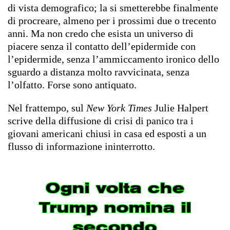
di vista demografico; la si smetterebbe finalmente
di procreare, almeno per i prossimi due o trecento
anni. Ma non credo che esista un universo di
piacere senza il contatto dell’epidermide con
l’epidermide, senza l’ammiccamento ironico dello
sguardo a distanza molto ravvicinata, senza
l’olfatto. Forse sono antiquato.
Nel frattempo, sul
New York Times
Julie Halpert
scrive della diffusione di crisi di panico tra i
giovani americani chiusi in casa ed esposti a un
flusso di informazione ininterrotto.
Ogni volta che
Trump nomina il
secondo