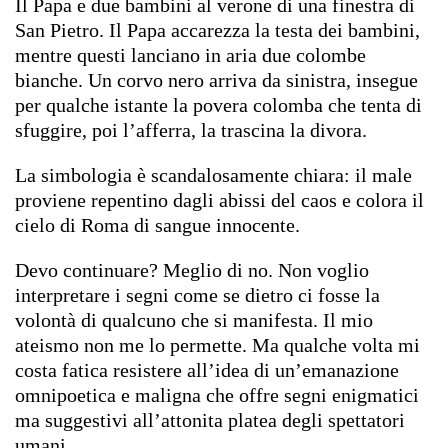
Il Papa e due bambini al verone di una finestra di
San Pietro. Il Papa accarezza la testa dei bambini,
mentre questi lanciano in aria due colombe
bianche. Un corvo nero arriva da sinistra, insegue
per qualche istante la povera colomba che tenta di
sfuggire, poi l’afferra, la trascina la divora.
La simbologia è scandalosamente chiara: il male
proviene repentino dagli abissi del caos e colora il
cielo di Roma di sangue innocente.
Devo continuare? Meglio di no. Non voglio
interpretare i segni come se dietro ci fosse la
volontà di qualcuno che si manifesta. Il mio
ateismo non me lo permette. Ma qualche volta mi
costa fatica resistere all’idea di un’emanazione
omnipoetica e maligna che offre segni enigmatici
ma suggestivi all’attonita platea degli spettatori
umani.