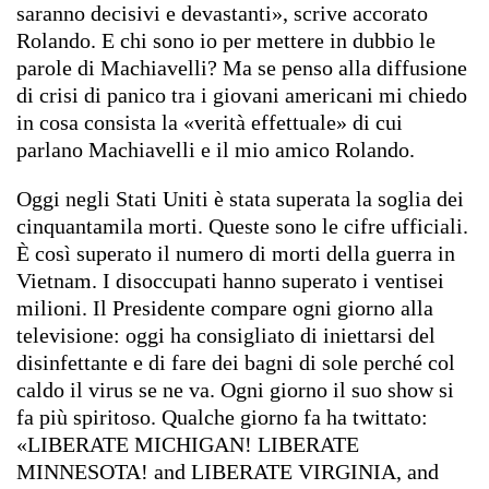
saranno decisivi e devastanti», scrive accorato
Rolando. E chi sono io per mettere in dubbio le
parole di Machiavelli? Ma se penso alla diffusione
di crisi di panico tra i giovani americani mi chiedo
in cosa consista la «verità effettuale» di cui
parlano Machiavelli e il mio amico Rolando.
Oggi negli Stati Uniti è stata superata la soglia dei
cinquantamila morti. Queste sono le cifre ufficiali.
È così superato il numero di morti della guerra in
Vietnam. I disoccupati hanno superato i ventisei
milioni. Il Presidente compare ogni giorno alla
televisione: oggi ha consigliato di iniettarsi del
disinfettante e di fare dei bagni di sole perché col
caldo il virus se ne va. Ogni giorno il suo show si
fa più spiritoso. Qualche giorno fa ha twittato:
«LIBERATE MICHIGAN! LIBERATE
MINNESOTA! and LIBERATE VIRGINIA, and