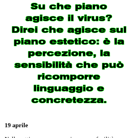
Su che piano
agisce il virus?
Direi che agisce sul
piano estetico: è la
percezione, la
sensibilità che può
ricomporre
linguaggio e
concretezza.
19 aprile