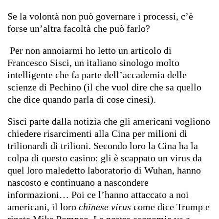
Se la volontà non può governare i processi, c’è
forse un’altra facoltà che può farlo?
Per non annoiarmi ho letto un articolo di
Francesco Sisci, un italiano sinologo molto
intelligente che fa parte dell’accademia delle
scienze di Pechino (il che vuol dire che sa quello
che dice quando parla di cose cinesi).
Sisci parte dalla notizia che gli americani vogliono
chiedere risarcimenti alla Cina per milioni di
trilionardi di trilioni. Secondo loro la Cina ha la
colpa di questo casino: gli è scappato un virus da
quel loro maledetto laboratorio di Wuhan, hanno
nascosto e continuano a nascondere
informazioni… Poi ce l’hanno attaccato a noi
americani, il loro
chinese virus
come dice Trump e
ripete Mike Pompeo. La nostra economia va a