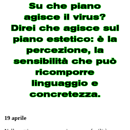
Su che piano
agisce il virus?
Direi che agisce sul
piano estetico: è la
percezione, la
sensibilità che può
ricomporre
linguaggio e
concretezza.
19 aprile