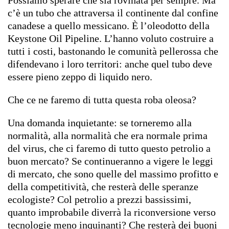
c’è un tubo che attraversa il continente dal confine
canadese a quello messicano. È l’oleodotto della
Keystone Oil Pipeline. L’hanno voluto costruire a
tutti i costi, bastonando le comunità pellerossa che
difendevano i loro territori: anche quel tubo deve
essere pieno zeppo di liquido nero.
Che ce ne faremo di tutta questa roba oleosa?
Una domanda inquietante: se torneremo alla
normalità, alla normalità che era normale prima
del virus, che ci faremo di tutto questo petrolio a
buon mercato? Se continueranno a vigere le leggi
di mercato, che sono quelle del massimo profitto e
della competitività, che resterà delle speranze
ecologiste? Col petrolio a prezzi bassissimi,
quanto improbabile diverrà la riconversione verso
tecnologie meno inquinanti? Che resterà dei buoni