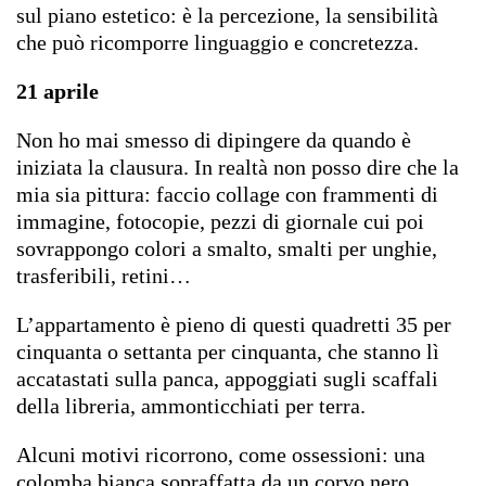
sul piano estetico: è la percezione, la sensibilità
che può ricomporre linguaggio e concretezza.
21 aprile
Non ho mai smesso di dipingere da quando è
iniziata la clausura. In realtà non posso dire che la
mia sia pittura: faccio collage con frammenti di
immagine, fotocopie, pezzi di giornale cui poi
sovrappongo colori a smalto, smalti per unghie,
trasferibili, retini…
L’appartamento è pieno di questi quadretti 35 per
cinquanta o settanta per cinquanta, che stanno lì
accatastati sulla panca, appoggiati sugli scaffali
della libreria, ammonticchiati per terra.
Alcuni motivi ricorrono, come ossessioni: una
colomba bianca sopraffatta da un corvo nero