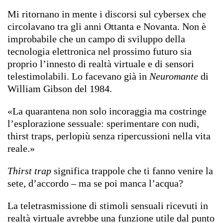
Mi ritornano in mente i discorsi sul cybersex che
circolavano tra gli anni Ottanta e Novanta. Non è
improbabile che un campo di sviluppo della
tecnologia elettronica nel prossimo futuro sia
proprio l’innesto di realtà virtuale e di sensori
telestimolabili. Lo facevano già in
Neuromante
di
William Gibson del 1984.
«La quarantena non solo incoraggia ma costringe
l’esplorazione sessuale: sperimentare con nudi,
thirst traps, perlopiù senza ripercussioni nella vita
reale.»
Thirst trap
significa trappole che ti fanno venire la
sete, d’accordo – ma se poi manca l’acqua?
La teletrasmissione di stimoli sensuali ricevuti in
realtà virtuale avrebbe una funzione utile dal punto