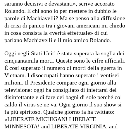
saranno decisivi e devastanti», scrive accorato
Rolando. E chi sono io per mettere in dubbio le
parole di Machiavelli? Ma se penso alla diffusione
di crisi di panico tra i giovani americani mi chiedo
in cosa consista la «verità effettuale» di cui
parlano Machiavelli e il mio amico Rolando.
Oggi negli Stati Uniti è stata superata la soglia dei
cinquantamila morti. Queste sono le cifre ufficiali.
È così superato il numero di morti della guerra in
Vietnam. I disoccupati hanno superato i ventisei
milioni. Il Presidente compare ogni giorno alla
televisione: oggi ha consigliato di iniettarsi del
disinfettante e di fare dei bagni di sole perché col
caldo il virus se ne va. Ogni giorno il suo show si
fa più spiritoso. Qualche giorno fa ha twittato:
«LIBERATE MICHIGAN! LIBERATE
MINNESOTA! and LIBERATE VIRGINIA, and