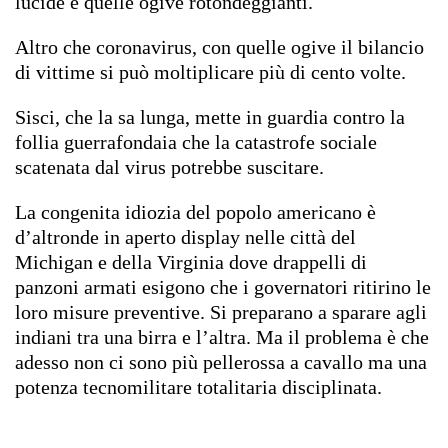
lucide e quelle ogive rotondeggianti.
Altro che coronavirus, con quelle ogive il bilancio
di vittime si può moltiplicare più di cento volte.
Sisci, che la sa lunga, mette in guardia contro la
follia guerrafondaia che la catastrofe sociale
scatenata dal virus potrebbe suscitare.
La congenita idiozia del popolo americano è
d’altronde in aperto display nelle città del
Michigan e della Virginia dove drappelli di
panzoni armati esigono che i governatori ritirino le
loro misure preventive. Si preparano a sparare agli
indiani tra una birra e l’altra. Ma il problema è che
adesso non ci sono più pellerossa a cavallo ma una
potenza tecnomilitare totalitaria disciplinata.