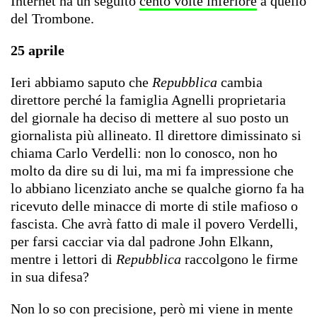
Internet ha un seguito
cento volte inferiore
a quello
del Trombone.
25 aprile
Ieri abbiamo saputo che
Repubblica
cambia
direttore perché la famiglia Agnelli proprietaria
del giornale ha deciso di mettere al suo posto un
giornalista più allineato. Il direttore dimissinato si
chiama Carlo Verdelli: non lo conosco, non ho
molto da dire su di lui, ma mi fa impressione che
lo abbiano licenziato anche se qualche giorno fa ha
ricevuto delle minacce di morte di stile mafioso o
fascista. Che avrà fatto di male il povero Verdelli,
per farsi cacciar via dal padrone John Elkann,
mentre i lettori di
Repubblica
raccolgono le firme
in sua difesa?
Non lo so con precisione, però mi viene in mente