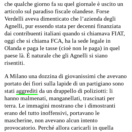
che qualche giorno fa su quel giornale è uscito un
articolo sul paradiso fiscale olandese. Forse
Verdelli aveva dimenticato che l’azienda degli
Agnelli, pur essendo stata per decenni finanziata
dai contribuenti italiani quando si chiamava FIAT,
oggi che si chiama FCA, ha la sede legale in
Olanda e paga le tasse (cioè non le paga) in quel
paese là. È naturale che gli Agnelli si siano
risentiti.
A Milano una dozzina di giovanissimi che avevano
portato dei fiori sulla lapide di un partigiano sono
stati
aggrediti
da un drappello di poliziotti: li
hanno malmenati, manganellati, trascinati per
terra. Le immagini mostrano che i dimostranti
erano del tutto inoffensivi, portavano le
mascherine, non avevano alcun intento
provocatorio. Perché allora caricarli in quella