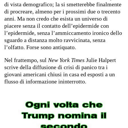
di vista demografico; la si smetterebbe finalmente
di procreare, almeno per i prossimi due o trecento
anni. Ma non credo che esista un universo di
piacere senza il contatto dell’epidermide con
l’epidermide, senza l’ammiccamento ironico dello
sguardo a distanza molto ravvicinata, senza
l’olfatto. Forse sono antiquato.
Nel frattempo, sul
New York Times
Julie Halpert
scrive della diffusione di crisi di panico tra i
giovani americani chiusi in casa ed esposti a un
flusso di informazione ininterrotto.
Ogni volta che
Trump nomina il
secondo