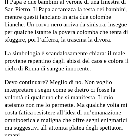
Il Papa e due bambini al verone di una finestra di
San Pietro. Il Papa accarezza la testa dei bambini,
mentre questi lanciano in aria due colombe
bianche. Un corvo nero arriva da sinistra, insegue
per qualche istante la povera colomba che tenta di
sfuggire, poi l’afferra, la trascina la divora.
La simbologia è scandalosamente chiara: il male
proviene repentino dagli abissi del caos e colora il
cielo di Roma di sangue innocente.
Devo continuare? Meglio di no. Non voglio
interpretare i segni come se dietro ci fosse la
volontà di qualcuno che si manifesta. Il mio
ateismo non me lo permette. Ma qualche volta mi
costa fatica resistere all’idea di un’emanazione
omnipoetica e maligna che offre segni enigmatici
ma suggestivi all’attonita platea degli spettatori
umani.