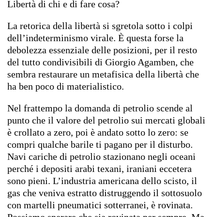
Libertà di chi e di fare cosa?
La retorica della libertà si sgretola sotto i colpi
dell’indeterminismo virale. È questa forse la
debolezza essenziale delle posizioni, per il resto
del tutto condivisibili di Giorgio Agamben, che
sembra restaurare un metafisica della libertà che
ha ben poco di materialistico.
Nel frattempo la domanda di petrolio scende al
punto che il valore del petrolio sui mercati globali
è crollato a zero, poi è andato sotto lo zero: se
compri qualche barile ti pagano per il disturbo.
Navi cariche di petrolio stazionano negli oceani
perché i depositi arabi texani, iraniani eccetera
sono pieni. L’industria americana dello scisto, il
gas che veniva estratto distruggendo il sottosuolo
con martelli pneumatici sotterranei, è rovinata.
Possiamo sperare che sia rovinata per sempre. Ma