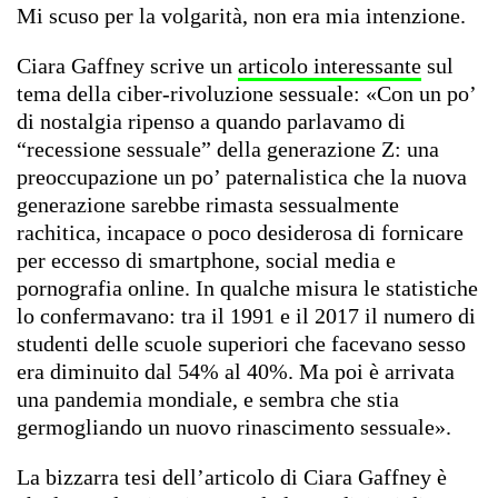
Mi scuso per la volgarità, non era mia intenzione.
Ciara Gaffney scrive un
articolo interessante
sul
tema della ciber-rivoluzione sessuale: «Con un po’
di nostalgia ripenso a quando parlavamo di
“recessione sessuale” della generazione Z: una
preoccupazione un po’ paternalistica che la nuova
generazione sarebbe rimasta sessualmente
rachitica, incapace o poco desiderosa di fornicare
per eccesso di smartphone, social media e
pornografia online. In qualche misura le statistiche
lo confermavano: tra il 1991 e il 2017 il numero di
studenti delle scuole superiori che facevano sesso
era diminuito dal 54% al 40%. Ma poi è arrivata
una pandemia mondiale, e sembra che stia
germogliando un nuovo rinascimento sessuale».
La bizzarra tesi dell’articolo di Ciara Gaffney è