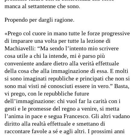
manca al settantenne che sono.
Propendo per dargli ragione.
«Prego col cuore in mano tutte le forze progressive
di imparare una volta per tutte la lezione di
Machiavelli: “Ma sendo l’intento mio scrivere
cosa utile a chi la intende, mi è parso più
conveniente andare dietro alla verità effettuale
della cosa che alla immaginazione di essa. E molti
si sono imaginati republiche e principati che non si
sono mai visti né conosciuti essere in vero.” Basta,
vi prego, con le repubbliche future
dell’immaginazione: chi vuol far la carità con i
gesti e le promesse del regno a venire, si metta
l’anima in pace e segua Francesco. Gli altri vadano
diritto alla realtà effettuale e smettano di
raccontare favole a sé e agli altri. I prossimi anni